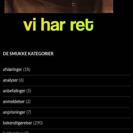
DE SMUKKE KATEGORIER
afsløringer
(18)
analyser
(6)
anbefalinger
(5)
anmeldelser
(2)
anprisninger
(7)
bekendtgørelser
(290)