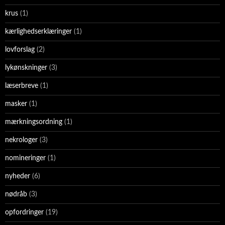
krus
(1)
kærlighedserklæringer
(1)
lovforslag
(2)
lykønskninger
(3)
læserbreve
(1)
masker
(1)
mærkningsordning
(1)
nekrologer
(3)
nomineringer
(1)
nyheder
(6)
nødråb
(3)
opfordringer
(19)