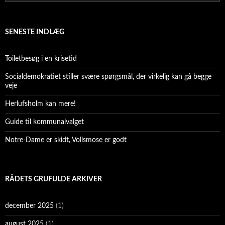
efter:
SENESTE INDLÆG
Toiletbesøg i en krisetid
Socialdemokratiet stiller svære spørgsmål, der virkelig kan gå begge
veje
Herlufsholm kan mere!
Guide til kommunalvalget
Notre-Dame er skidt, Vollsmose er godt
RÅDETS GRUFULDE ARKIVER
december 2025
(1)
august 2025
(1)