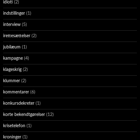
idioti
(2)
indstillinger
(1)
interview
(5)
irettesættelser
(2)
jubilæum
(1)
kampagne
(4)
klageskrig
(2)
klummer
(2)
kommentarer
(6)
konkursdekreter
(1)
korte bekendtgørelser
(12)
krisetelefon
(1)
kroninger
(1)