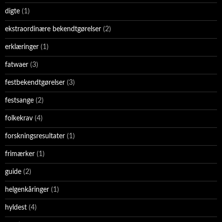
digte
(1)
ekstraordinære bekendtgørelser
(2)
erklæringer
(1)
fatwaer
(3)
festbekendtgørelser
(3)
festsange
(2)
folkekrav
(4)
forskningsresultater
(1)
frimærker
(1)
guide
(2)
helgenkåringer
(1)
hyldest
(4)