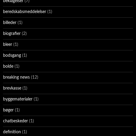
beklagelser
(7)
beredskabsmeddelelser
(1)
billeder
(1)
biografier
(2)
bleer
(1)
bodsgang
(1)
bolde
(1)
breaking news
(12)
brevkasse
(1)
byggematerialer
(1)
bøger
(1)
chatbeskeder
(1)
definition
(1)