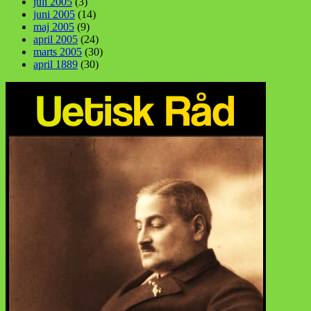
juli 2005
(3)
juni 2005
(14)
maj 2005
(9)
april 2005
(24)
marts 2005
(30)
april 1889
(30)