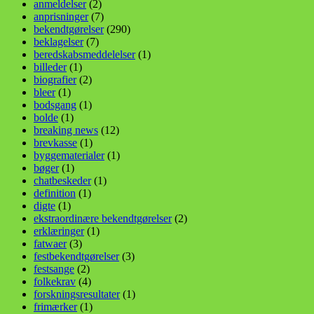
anmeldelser
(2)
anprisninger
(7)
bekendtgørelser
(290)
beklagelser
(7)
beredskabsmeddelelser
(1)
billeder
(1)
biografier
(2)
bleer
(1)
bodsgang
(1)
bolde
(1)
breaking news
(12)
brevkasse
(1)
byggematerialer
(1)
bøger
(1)
chatbeskeder
(1)
definition
(1)
digte
(1)
ekstraordinære bekendtgørelser
(2)
erklæringer
(1)
fatwaer
(3)
festbekendtgørelser
(3)
festsange
(2)
folkekrav
(4)
forskningsresultater
(1)
frimærker
(1)