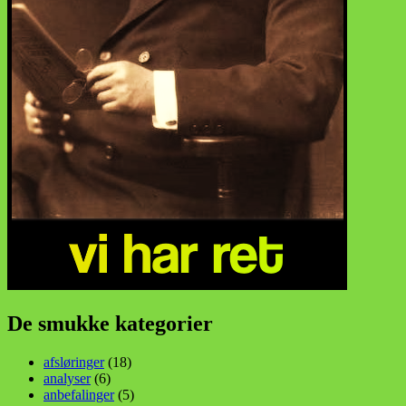
De smukke kategorier
afsløringer
(18)
analyser
(6)
anbefalinger
(5)