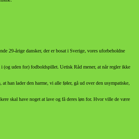
nde 29-årige dansker, der er bosat i Sverige, vores uforbeholdne
 (og uden for) fodboldspillet. Uetisk Råd mener, at når regler ikke
at han lader den harme, vi alle føler, gå ud over den usympatiske,
ikere skal have noget at lave og få deres løn for. Hvor ville de være