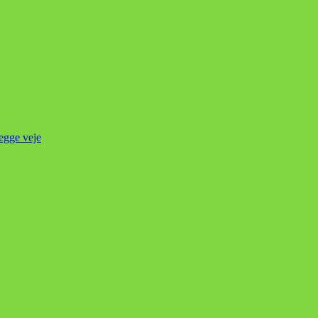
begge veje