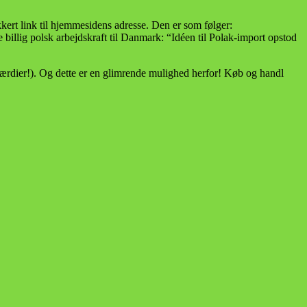
ækkert link til hjemmesidens adresse. Den er som følger:
billig polsk arbejdskraft til Danmark: “Idéen til Polak-import opstod
rdier!). Og dette er en glimrende mulighed herfor! Køb og handl