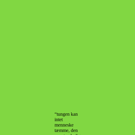
“tungen kan
intet
menneske
tæmme, den