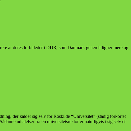
pirere af deres forbilleder i DDR, som Danmark generelt ligner mere og
ning, der kalder sig selv for Roskilde “Universitet” (stadig forkortet
 Sådanne udtalelser fra en universitetsrektor er naturligvis i sig selv et