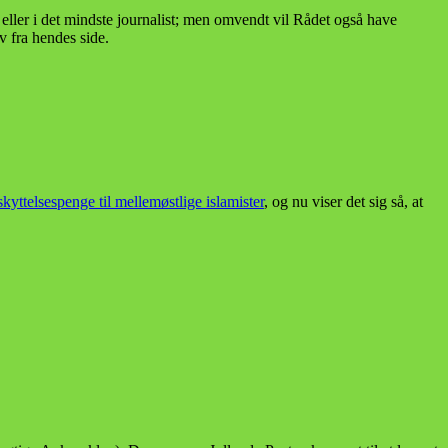
eller i det mindste journalist; men omvendt vil Rådet også have
iv fra hendes side.
skyttelsespenge til mellemøstlige islamister
, og nu viser det sig så, at