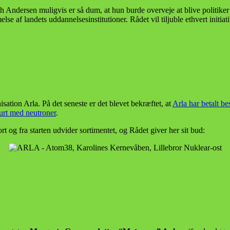
Andersen muligvis er så dum, at hun burde overveje at blive politiker 
se af landets uddannelsesinstitutioner. Rådet vil tiljuble ethvert initiat
sation Arla. På det seneste er det blevet bekræftet, at
Arla har betalt be
rt med neutroner
.
rt og fra starten udvider sortimentet, og Rådet giver her sit bud: