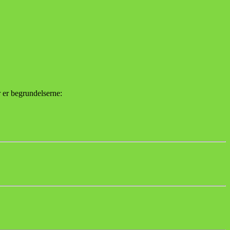
r er begrundelserne: