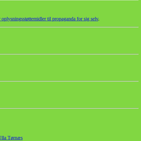
oplysningsstøttemidler til propaganda for sig selv
.
Ulla Tørnæs