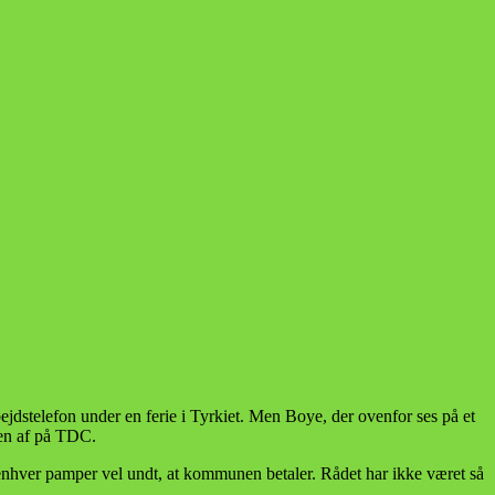
jdstelefon under en ferie i Tyrkiet. Men Boye, der ovenfor ses på et
gen af på TDC.
 enhver pamper vel undt, at kommunen betaler. Rådet har ikke været så
.