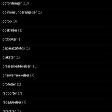
opfordringer
(19)
opinionsundersøgelser
(1)
oprop
(3)
opskrifter
(1)
ordbøger
(1)
paparazzifotos
(1)
plakater
(1)
pressemeddelelser
(15)
prisoverrækkelser
(7)
profetier
(1)
rapporter
(7)
redegørelser
(7)
referater
(1)