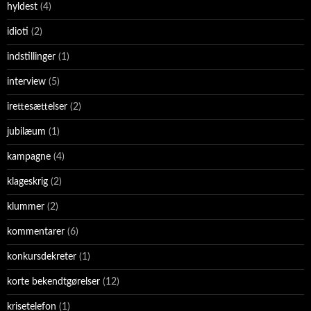
hyldest
(4)
idioti
(2)
indstillinger
(1)
interview
(5)
irettesættelser
(2)
jubilæum
(1)
kampagne
(4)
klageskrig
(2)
klummer
(2)
kommentarer
(6)
konkursdekreter
(1)
korte bekendtgørelser
(12)
krisetelefon
(1)