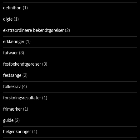
definition
(1)
digte
(1)
ekstraordinære bekendtgørelser
(2)
erklæringer
(1)
fatwaer
(3)
festbekendtgørelser
(3)
festsange
(2)
folkekrav
(4)
forskningsresultater
(1)
frimærker
(1)
guide
(2)
helgenkåringer
(1)