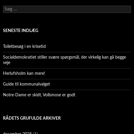
Søg
efter:
SENESTE INDLÆG
Toiletbesøg i en krisetid
Socialdemokratiet stiller svære spørgsmål, der virkelig kan gå begge
veje
Herlufsholm kan mere!
Guide til kommunalvalget
Notre-Dame er skidt, Vollsmose er godt
RÅDETS GRUFULDE ARKIVER