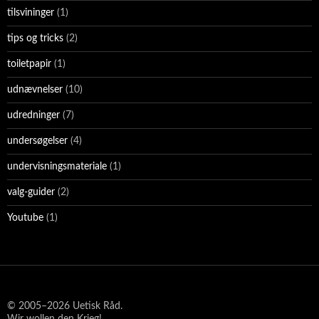
tilsvininger
(1)
tips og tricks
(2)
toiletpapir
(1)
udnævnelser
(10)
udredninger
(7)
undersøgelser
(4)
undervisningsmateriale
(1)
valg-guider
(2)
Youtube
(1)
© 2005–2026 Uetisk Råd.
Wir wollen den Krieg!