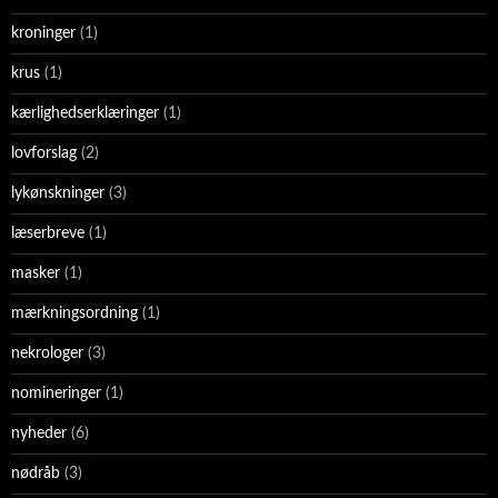
kroninger
(1)
krus
(1)
kærlighedserklæringer
(1)
lovforslag
(2)
lykønskninger
(3)
læserbreve
(1)
masker
(1)
mærkningsordning
(1)
nekrologer
(3)
nomineringer
(1)
nyheder
(6)
nødråb
(3)