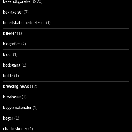
bekendtgørelser
(290)
beklagelser
(7)
beredskabsmeddelelser
(1)
billeder
(1)
biografier
(2)
bleer
(1)
bodsgang
(1)
bolde
(1)
breaking news
(12)
brevkasse
(1)
byggematerialer
(1)
bøger
(1)
chatbeskeder
(1)