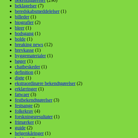
bekendtgørelser
(290)
beklagelser
(7)
beredskabsmeddelelser
(1)
billeder
(1)
biografier
(2)
bleer
(1)
bodsgang
(1)
bolde
(1)
breaking news
(12)
brevkasse
(1)
byggematerialer
(1)
bøger
(1)
chatbeskeder
(1)
definition
(1)
digte
(1)
ekstraordinære bekendtgørelser
(2)
erklæringer
(1)
fatwaer
(3)
festbekendtgørelser
(3)
festsange
(2)
folkekrav
(4)
forskningsresultater
(1)
frimærker
(1)
guide
(2)
helgenkåringer
(1)