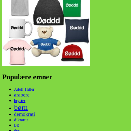
Populære emner
Adolf Hitler
arabere
bryster
børn
demokrati
diktatur
DR
dyr