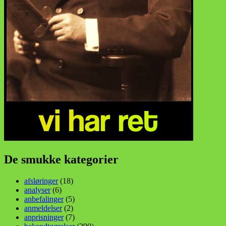
De smukke kategorier
afsløringer
(18)
analyser
(6)
anbefalinger
(5)
anmeldelser
(2)
anprisninger
(7)