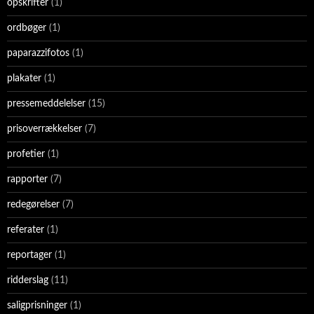
opskrifter
(1)
ordbøger
(1)
paparazzifotos
(1)
plakater
(1)
pressemeddelelser
(15)
prisoverrækkelser
(7)
profetier
(1)
rapporter
(7)
redegørelser
(7)
referater
(1)
reportager
(1)
ridderslag
(11)
saligprisninger
(1)