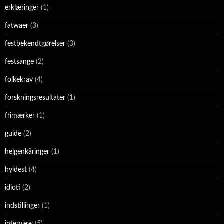
erklæringer
(1)
fatwaer
(3)
festbekendtgørelser
(3)
festsange
(2)
folkekrav
(4)
forskningsresultater
(1)
frimærker
(1)
guide
(2)
helgenkåringer
(1)
hyldest
(4)
idioti
(2)
indstillinger
(1)
interview
(5)