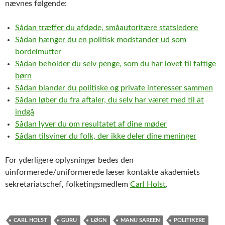
nævnes følgende:
Sådan træffer du afdøde, småautoritære statsledere
Sådan hænger du en politisk modstander ud som
bordelmutter
Sådan beholder du selv penge, som du har lovet til fattige
børn
Sådan blander du politiske og private interesser sammen
Sådan løber du fra aftaler, du selv har været med til at
indgå
Sådan lyver du om resultatet af dine møder
Sådan tilsviner du folk, der ikke deler dine meninger
For yderligere oplysninger bedes den
uinformerede/uniformerede læser kontakte akademiets
sekretariatschef, folketingsmedlem
Carl Holst
.
CARL HOLST
GURU
LØGN
MANU SAREEN
POLITIKERE