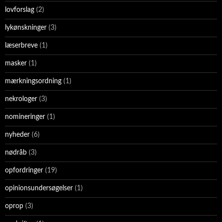
lovforslag
(2)
lykønskninger
(3)
læserbreve
(1)
masker
(1)
mærkningsordning
(1)
nekrologer
(3)
nomineringer
(1)
nyheder
(6)
nødråb
(3)
opfordringer
(19)
opinionsundersøgelser
(1)
oprop
(3)