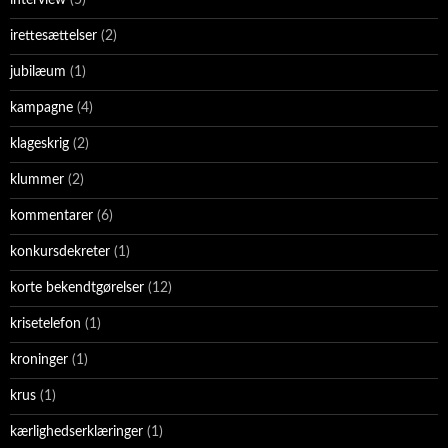
irettesættelser
(2)
jubilæum
(1)
kampagne
(4)
klageskrig
(2)
klummer
(2)
kommentarer
(6)
konkursdekreter
(1)
korte bekendtgørelser
(12)
krisetelefon
(1)
kroninger
(1)
krus
(1)
kærlighedserklæringer
(1)