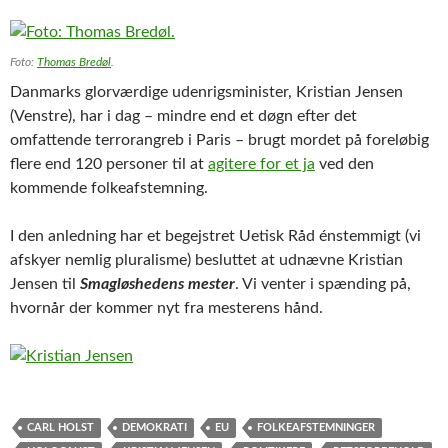
Foto:
Thomas Bredøl
.
Danmarks glorværdige udenrigsminister, Kristian Jensen
(Venstre), har i dag – mindre end et døgn efter det
omfattende terrorangreb i Paris – brugt mordet på foreløbig
flere end 120 personer til at
agitere for et ja
ved den
kommende folkeafstemning.
I den anledning har et begejstret Uetisk Råd énstemmigt (vi
afskyer nemlig pluralisme) besluttet at udnævne Kristian
Jensen til
Smagløshedens mester
. Vi venter i spænding på,
hvornår der kommer nyt fra mesterens hånd.
CARL HOLST
DEMOKRATI
EU
FOLKEAFSTEMNINGER