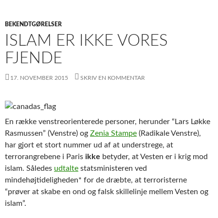
BEKENDTGØRELSER
ISLAM ER IKKE VORES
FJENDE
17. NOVEMBER 2015
SKRIV EN KOMMENTAR
En række venstreorienterede personer, herunder “Lars Løkke
Rasmussen” (Venstre) og
Zenia Stampe
(Radikale Venstre),
har gjort et stort nummer ud af at understrege, at
terrorangrebene i Paris
ikke
betyder, at Vesten er i krig mod
islam. Således
udtalte
statsministeren ved
mindehøjtideligheden* for de dræbte, at terroristerne
“prøver at skabe en ond og falsk skillelinje mellem Vesten og
islam”.