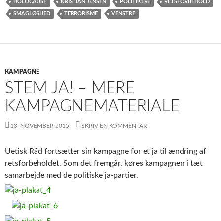
HOLOCAUST
KRISTIAN JENSEN
POLITIKERE
RETSFORBEHOLD
SMAGLØSHED
TERRORISME
VENSTRE
KAMPAGNE
STEM JA! – MERE
KAMPAGNEMATERIALE
13. NOVEMBER 2015
SKRIV EN KOMMENTAR
Uetisk Råd fortsætter sin kampagne for et ja til ændring af
retsforbeholdet. Som det fremgår, køres kampagnen i tæt
samarbejde med de politiske ja-partier.