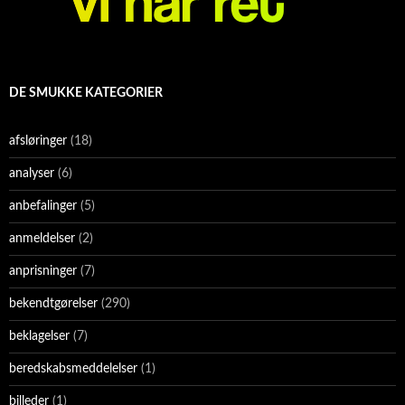
DE SMUKKE KATEGORIER
afsløringer
(18)
analyser
(6)
anbefalinger
(5)
anmeldelser
(2)
anprisninger
(7)
bekendtgørelser
(290)
beklagelser
(7)
beredskabsmeddelelser
(1)
billeder
(1)