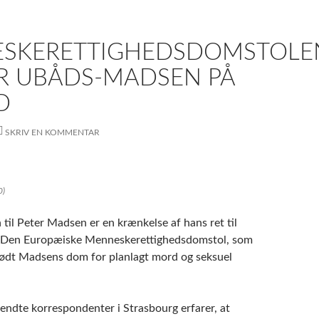
SKERETTIGHEDSDOMSTOLE
R UBÅDS-MADSEN PÅ
D
SKRIV EN KOMMENTAR
0)
til Peter Madsen er en krænkelse af hans ret til
er Den Europæiske Menneskerettighedsdomstol, som
ødt Madsens dom for planlagt mord og seksuel
endte korrespondenter i Strasbourg erfarer, at