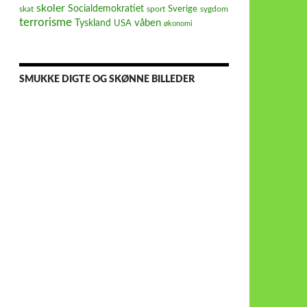
skoler
Socialdemokratiet
Sverige
skat
sport
sygdom
terrorisme
våben
Tyskland
USA
økonomi
SMUKKE DIGTE OG SKØNNE BILLEDER