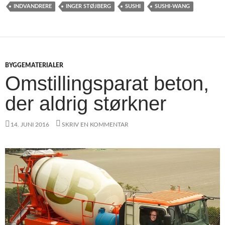
INDVANDRERE
INGER STØJBERG
SUSHI
SUSHI-WANG
BYGGEMATERIALER
Omstillingsparat beton,
der aldrig størkner
14. JUNI 2016
SKRIV EN KOMMENTAR