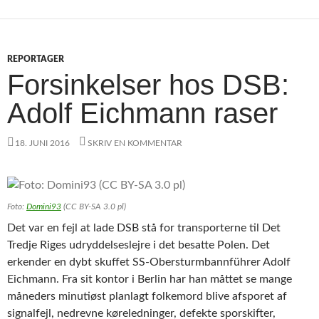
REPORTAGER
Forsinkelser hos DSB:
Adolf Eichmann raser
18. JUNI 2016
SKRIV EN KOMMENTAR
Foto:
Domini93
(CC BY-SA 3.0 pl)
Det var en fejl at lade DSB stå for transporterne til Det
Tredje Riges udryddelseslejre i det besatte Polen. Det
erkender en dybt skuffet SS-Obersturmbannführer Adolf
Eichmann. Fra sit kontor i Berlin har han måttet se mange
måneders minutiøst planlagt folkemord blive afsporet af
signalfejl, nedrevne køreledninger, defekte sporskifter,