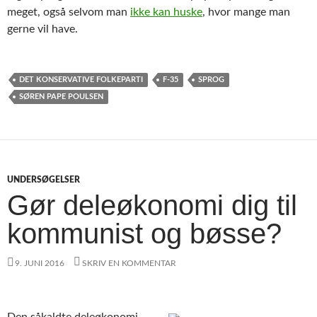
meget, også selvom man
ikke kan huske
, hvor mange man
gerne vil have.
DET KONSERVATIVE FOLKEPARTI
F-35
SPROG
SØREN PAPE POULSEN
UNDERSØGELSER
Gør deleøkonomi dig til
kommunist og bøsse?
9. JUNI 2016
SKRIV EN KOMMENTAR
Den såkaldte deleøkonomi