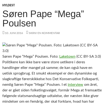
HYLDEST
Søren Pape “Mega”
Poulsen
10. JUNI 2016
SKRIV EN KOMMENTAR
Søren Pape “Mega” Poulsen. Foto:
Laketown
(CC BY-SA 3.0)
Politikere kan ikke bare være store uetikere i deres
handlinger eller mangel på samme; de kan også have en
uetisk sprogbrug. Et smukt eksempel er den dynamiske og
slagkraftige førerskikkelse hos Det Konservative Folkeparti,
nemlig Søren Pape “Mega” Poulsen. I et
interview
om året,
der er gået siden folketingsvalget, formår Mega at fremsætte
følgende statsmandsagtige udtalelse, der næsten ikke giver
mindelser om en femårig, der skal forklare, hvad han har