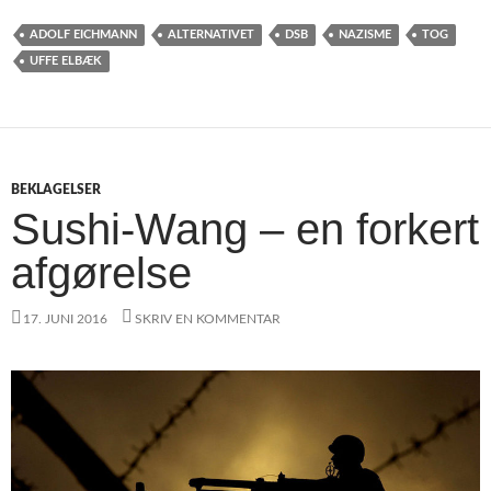
ADOLF EICHMANN
ALTERNATIVET
DSB
NAZISME
TOG
UFFE ELBÆK
BEKLAGELSER
Sushi-Wang – en forkert
afgørelse
17. JUNI 2016
SKRIV EN KOMMENTAR