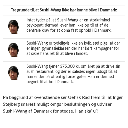
Tre grunde til, at Sushi-Wang ikke bør kunne blive i Danmark:
Intet tyder på, at Sushi-Wang er en storkriminel
psykopat; dermed lever han ikke op til et af de
centrale krav for at opnå fast ophold i Danmark.
Sushi-Wang er tydeligvis ikke en kvik, sød pige, så der
er ingen gymnasieklasser, der har kørt kampagner for
at sikre hans ret til at blive i landet.
Sushi-Wang tjener 375.000 kr. om året på at drive sin
sushirestaurant, og der er således ingen udsigt til, at
han ender på offentlig forsørgelse. Han er dermed
uegnet til at bo i Danmark.
På baggrund af ovenstående ser Uetisk Råd frem til, at Inger
Støjberg snarest muligt omgør beslutningen og udviser
Sushi-Wang af Danmark for stedse. Han ska’ u’!