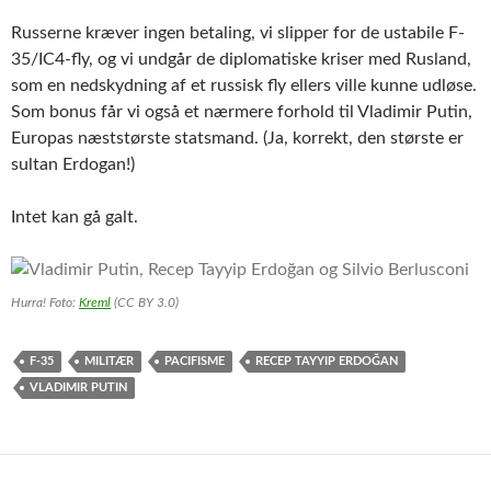
Russerne kræver ingen betaling, vi slipper for de ustabile F-
35/IC4-fly, og vi undgår de diplomatiske kriser med Rusland,
som en nedskydning af et russisk fly ellers ville kunne udløse.
Som bonus får vi også et nærmere forhold til Vladimir Putin,
Europas næststørste statsmand. (Ja, korrekt, den største er
sultan Erdogan!)
Intet kan gå galt.
Hurra! Foto:
Kreml
(CC BY 3.0)
F-35
MILITÆR
PACIFISME
RECEP TAYYIP ERDOĞAN
VLADIMIR PUTIN