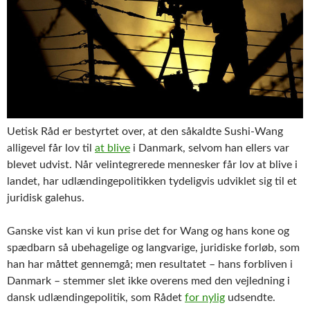
Uetisk Råd er bestyrtet over, at den såkaldte Sushi-Wang
alligevel får lov til
at blive
i Danmark, selvom han ellers var
blevet udvist. Når velintegrerede mennesker får lov at blive i
landet, har udlændingepolitikken tydeligvis udviklet sig til et
juridisk galehus.
Ganske vist kan vi kun prise det for Wang og hans kone og
spædbarn så ubehagelige og langvarige, juridiske forløb, som
han har måttet gennemgå; men resultatet – hans forbliven i
Danmark – stemmer slet ikke overens med den vejledning i
dansk udlændingepolitik, som Rådet
for nylig
udsendte.