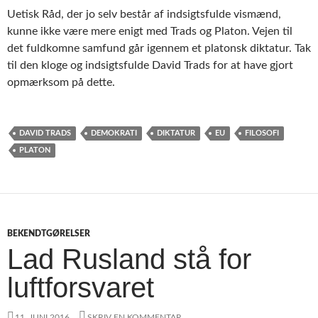
Uetisk Råd, der jo selv består af indsigtsfulde vismænd,
kunne ikke være mere enigt med Trads og Platon. Vejen til
det fuldkomne samfund går igennem et platonsk diktatur. Tak
til den kloge og indsigtsfulde David Trads for at have gjort
opmærksom på dette.
DAVID TRADS
DEMOKRATI
DIKTATUR
EU
FILOSOFI
PLATON
BEKENDTGØRELSER
Lad Rusland stå for
luftforsvaret
11. JUNI 2016
SKRIV EN KOMMENTAR