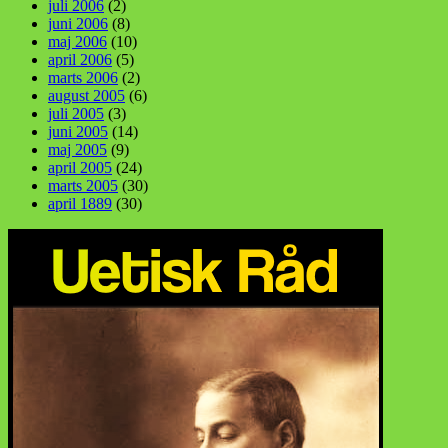
juli 2006
(2)
juni 2006
(8)
maj 2006
(10)
april 2006
(5)
marts 2006
(2)
august 2005
(6)
juli 2005
(3)
juni 2005
(14)
maj 2005
(9)
april 2005
(24)
marts 2005
(30)
april 1889
(30)