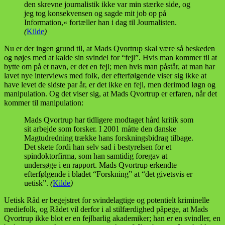
den skrevne journalistik ikke var min stærke side, og
jeg tog konsekvensen og sagde mit job op på
Information,« fortæller han i dag til Journalisten.
(
Kilde
)
Nu er der ingen grund til, at Mads Qvortrup skal være så beskeden
og nøjes med at kalde sin svindel for “fejl”. Hvis man kommer til at
bytte om på et navn, er det en fejl; men hvis man påstår, at man har
lavet nye interviews med folk, der efterfølgende viser sig ikke at
have levet de sidste par år, er det ikke en fejl, men derimod løgn og
manipulation. Og det viser sig, at Mads Qvortrup er erfaren, når det
kommer til manipulation:
Mads Qvortrup har tidligere modtaget hård kritik som
sit arbejde som forsker. I 2001 måtte den danske
Magtudredning trække hans forskningsbidrag tilbage.
Det skete fordi han selv sad i bestyrelsen for et
spindoktorfirma, som han samtidig foregav at
undersøge i en rapport. Mads Qvortrup erkendte
efterfølgende i bladet “Forskning” at “det givetsvis er
uetisk”.
(
Kilde
)
Uetisk Råd er begejstret for svindelagtige og potentielt kriminelle
mediefolk, og Rådet vil derfor i al stilfærdighed påpege, at Mads
Qvortrup ikke blot er en fejlbarlig akademiker; han er en svindler, en