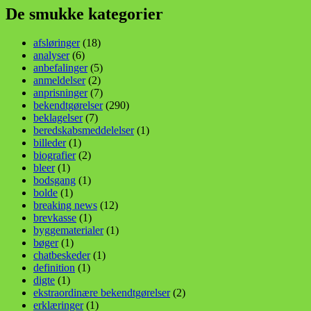
De smukke kategorier
afsløringer
(18)
analyser
(6)
anbefalinger
(5)
anmeldelser
(2)
anprisninger
(7)
bekendtgørelser
(290)
beklagelser
(7)
beredskabsmeddelelser
(1)
billeder
(1)
biografier
(2)
bleer
(1)
bodsgang
(1)
bolde
(1)
breaking news
(12)
brevkasse
(1)
byggematerialer
(1)
bøger
(1)
chatbeskeder
(1)
definition
(1)
digte
(1)
ekstraordinære bekendtgørelser
(2)
erklæringer
(1)