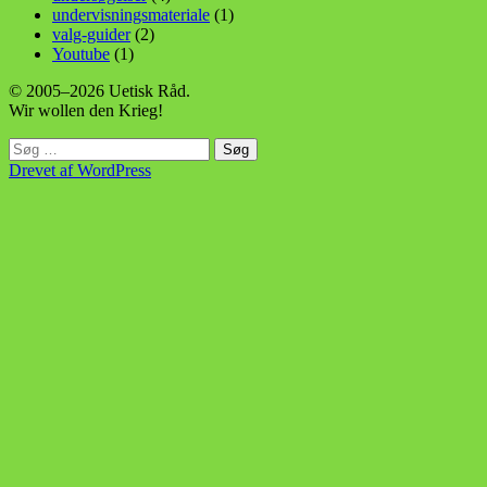
undervisningsmateriale
(1)
valg-guider
(2)
Youtube
(1)
© 2005–2026 Uetisk Råd.
Wir wollen den Krieg!
Søg
efter:
Drevet af WordPress