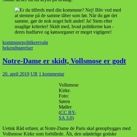
kommune
politikere
valg
bekendtgørelser
Notre-Dame er skidt, Vollsmose er godt
20. april 2019
UR
1 kommentar
Vollsmose
Kirke.
Foto:
Søren
Møller
(
CC BY-
SA 3.0
)
Uetisk Råd erfarer, at Notre-Dame de Paris skal genopbygges med
Vollsmose Kirke som forbillede. Åh, den udødelige gotiske