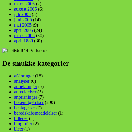
marts 2006
(2)
august 2005
(6)
juli 2005
(3)
juni 2005
(14)
maj 2005
(9)
april 2005
(24)
marts 2005
(30)
april 1889
(30)
De smukke kategorier
afsløringer
(18)
analyser
(6)
anbefalinger
(5)
anmeldelser
(2)
anprisninger
(7)
bekendtgørelser
(290)
beklagelser
(7)
beredskabsmeddelelser
(1)
billeder
(1)
biografier
(2)
bleer
(1)