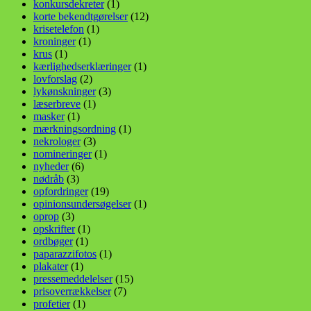
konkursdekreter
(1)
korte bekendtgørelser
(12)
krisetelefon
(1)
kroninger
(1)
krus
(1)
kærlighedserklæringer
(1)
lovforslag
(2)
lykønskninger
(3)
læserbreve
(1)
masker
(1)
mærkningsordning
(1)
nekrologer
(3)
nomineringer
(1)
nyheder
(6)
nødråb
(3)
opfordringer
(19)
opinionsundersøgelser
(1)
oprop
(3)
opskrifter
(1)
ordbøger
(1)
paparazzifotos
(1)
plakater
(1)
pressemeddelelser
(15)
prisoverrækkelser
(7)
profetier
(1)