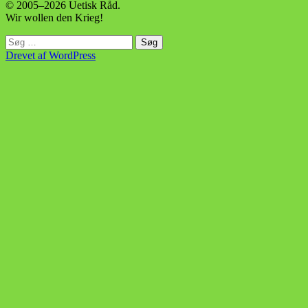
© 2005–2026 Uetisk Råd.
Wir wollen den Krieg!
Søg
efter:
Drevet af WordPress