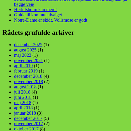
begge veje
Herlufsholm kan mere!
Guide til kommunalvalget
Notre-Dame er skidt, Vollsmose er godt
Rådets grufulde arkiver
december 2025
(1)
august 2025
(1)
maj 2022
(1)
november 2021
(1)
april 2019
(1)
februar 2019
(1)
december 2018
(4)
november 2018
(2)
august 2018
(1)
juli 2018
(4)
juni 2018
(1)
maj 2018
(1)
april 2018
(1)
januar 2018
(3)
december 2017
(5)
november 2017
(2)
oktober 2017
(8)