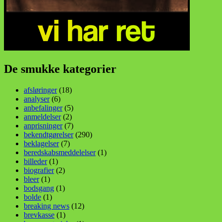
De smukke kategorier
afsløringer
(18)
analyser
(6)
anbefalinger
(5)
anmeldelser
(2)
anprisninger
(7)
bekendtgørelser
(290)
beklagelser
(7)
beredskabsmeddelelser
(1)
billeder
(1)
biografier
(2)
bleer
(1)
bodsgang
(1)
bolde
(1)
breaking news
(12)
brevkasse
(1)