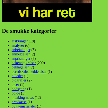
De smukke kategorier
afsløringer
(18)
analyser
(6)
anbefalinger
(5)
anmeldelser
(2)
anprisninger
(7)
bekendtgørelser
(290)
beklagelser
(7)
beredskabsmeddelelser
(1)
billeder
(1)
biografier
(2)
bleer
(1)
bodsgang
(1)
bolde
(1)
breaking news
(12)
brevkasse
(1)
byggematerialer
(1)