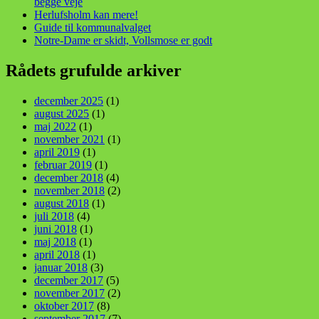
begge veje
Herlufsholm kan mere!
Guide til kommunalvalget
Notre-Dame er skidt, Vollsmose er godt
Rådets grufulde arkiver
december 2025
(1)
august 2025
(1)
maj 2022
(1)
november 2021
(1)
april 2019
(1)
februar 2019
(1)
december 2018
(4)
november 2018
(2)
august 2018
(1)
juli 2018
(4)
juni 2018
(1)
maj 2018
(1)
april 2018
(1)
januar 2018
(3)
december 2017
(5)
november 2017
(2)
oktober 2017
(8)
september 2017
(7)