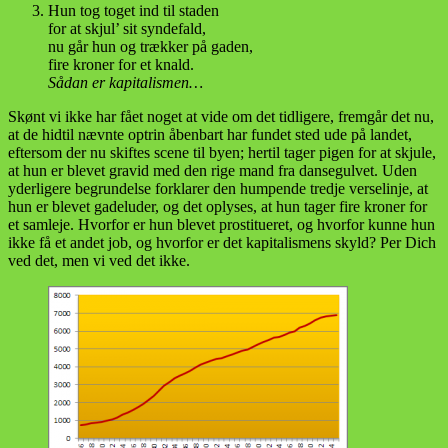
Hun tog toget ind til staden
for at skjul’ sit syndefald,
nu går hun og trækker på gaden,
fire kroner for et knald.
Sådan er kapitalismen…
Skønt vi ikke har fået noget at vide om det tidligere, fremgår det nu,
at de hidtil nævnte optrin åbenbart har fundet sted ude på landet,
eftersom der nu skiftes scene til byen; hertil tager pigen for at skjule,
at hun er blevet gravid med den rige mand fra dansegulvet. Uden
yderligere begrundelse forklarer den humpende tredje verselinje, at
hun er blevet gadeluder, og det oplyses, at hun tager fire kroner for
et samleje. Hvorfor er hun blevet prostitueret, og hvorfor kunne hun
ikke få et andet job, og hvorfor er det kapitalismens skyld? Per Dich
ved det, men vi ved det ikke.