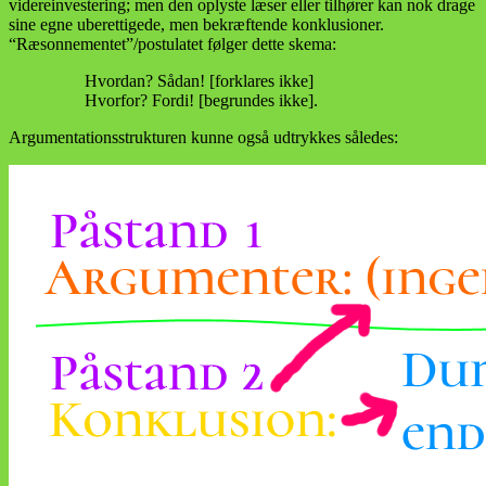
videreinvestering; men den oplyste læser eller tilhører kan nok drage
sine egne uberettigede, men bekræftende konklusioner.
“Ræsonnementet”/postulatet følger dette skema:
Hvordan? Sådan! [forklares ikke]
Hvorfor? Fordi! [begrundes ikke].
Argumentationsstrukturen kunne også udtrykkes således: