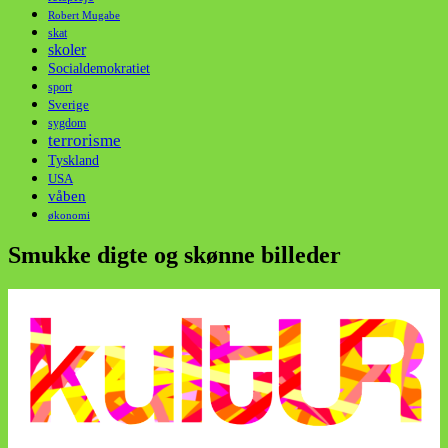
Robert Mugabe
skat
skoler
Socialdemokratiet
sport
Sverige
sygdom
terrorisme
Tyskland
USA
våben
økonomi
Smukke digte og skønne billeder