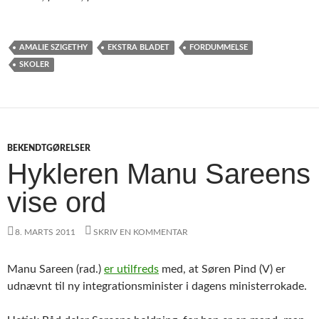
AMALIE SZIGETHY
EKSTRA BLADET
FORDUMMELSE
SKOLER
BEKENDTGØRELSER
Hykleren Manu Sareens
vise ord
8. MARTS 2011
SKRIV EN KOMMENTAR
Manu Sareen (rad.)
er utilfreds
med, at Søren Pind (V) er
udnævnt til ny integrationsminister i dagens ministerrokade.