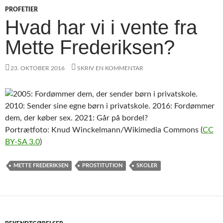
PROFETIER
Hvad har vi i vente fra
Mette Frederiksen?
23. OKTOBER 2016
SKRIV EN KOMMENTAR
Portrætfoto: Knud Winckelmann/Wikimedia Commons (
CC
BY-SA 3.0
)
METTE FREDERIKSEN
PROSTITUTION
SKOLER