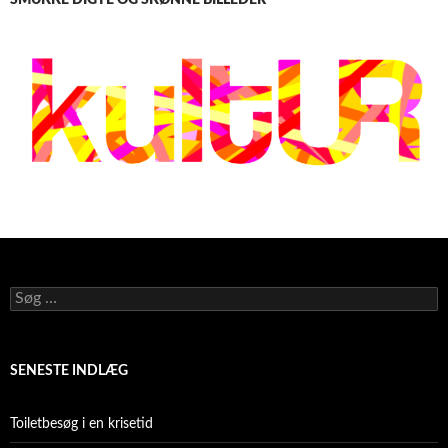
Søg
efter:
SENESTE INDLÆG
Toiletbesøg i en krisetid