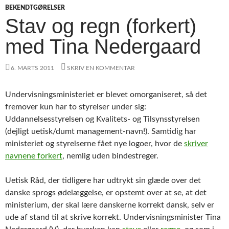
BEKENDTGØRELSER
Stav og regn (forkert)
med Tina Nedergaard
6. MARTS 2011
SKRIV EN KOMMENTAR
Undervisningsministeriet er blevet omorganiseret, så det
fremover kun har to styrelser under sig:
Uddannelsesstyrelsen og Kvalitets- og Tilsynsstyrelsen
(dejligt uetisk/dumt management-navn!). Samtidig har
ministeriet og styrelserne fået nye logoer, hvor de
skriver
navnene forkert
, nemlig uden bindestreger.
Uetisk Råd, der tidligere har udtrykt sin glæde over det
danske sprogs ødelæggelse, er opstemt over at se, at det
ministerium, der skal lære danskerne korrekt dansk, selv er
ude af stand til at skrive korrekt. Undervisningsminister Tina