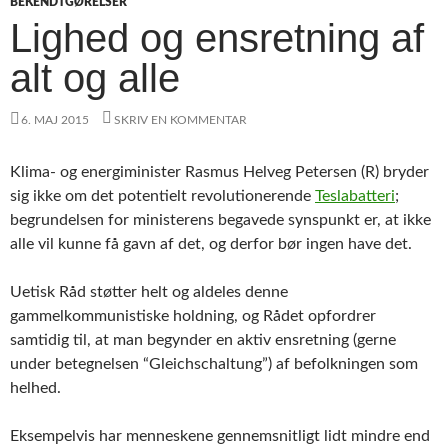
BEKENDTGØRELSER
Lighed og ensretning af
alt og alle
6. MAJ 2015
SKRIV EN KOMMENTAR
Klima- og energiminister Rasmus Helveg Petersen (R) bryder
sig ikke om det potentielt revolutionerende
Teslabatteri
;
begrundelsen for ministerens begavede synspunkt er, at ikke
alle vil kunne få gavn af det, og derfor bør ingen have det.
Uetisk Råd støtter helt og aldeles denne
gammelkommunistiske holdning, og Rådet opfordrer
samtidig til, at man begynder en aktiv ensretning (gerne
under betegnelsen “Gleichschaltung”) af befolkningen som
helhed.
Eksempelvis har menneskene gennemsnitligt lidt mindre end