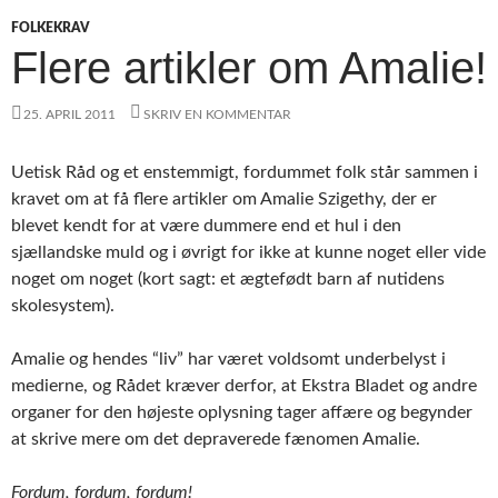
FOLKEKRAV
Flere artikler om Amalie!
25. APRIL 2011
SKRIV EN KOMMENTAR
Uetisk Råd og et enstemmigt, fordummet folk står sammen i
kravet om at få flere artikler om Amalie Szigethy, der er
blevet kendt for at være dummere end et hul i den
sjællandske muld og i øvrigt for ikke at kunne noget eller vide
noget om noget (kort sagt: et ægtefødt barn af nutidens
skolesystem).
Amalie og hendes “liv” har været voldsomt underbelyst i
medierne, og Rådet kræver derfor, at Ekstra Bladet og andre
organer for den højeste oplysning tager affære og begynder
at skrive mere om det depraverede fænomen Amalie.
Fordum, fordum, fordum!