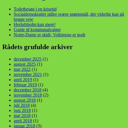
Toiletbesøg i en krisetid
Socialdemokratiet stiller svære spørgsmål, der virkelig kan gå
begge veje
Herlufsholm kan mere!
Guide til kommunalvalget
Notre-Dame er skidt, Vollsmose er godt
Rådets grufulde arkiver
december 2025
(1)
august 2025
(1)
maj 2022
(1)
november 2021
(1)
april 2019
(1)
februar 2019
(1)
december 2018
(4)
november 2018
(2)
august 2018
(1)
juli 2018
(4)
juni 2018
(1)
maj 2018
(1)
april 2018
(1)
januar 2018
(3)