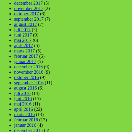
december 2017
(5)
november 2017
(2)
oktober 2017
(8)
september 2017
(7)
august 2017
(7)
juli 2017
(5)
juni 2017
(9)
maj 2017
(6)
april 2017
(5)
marts 2017
(5)
februar 2017
(5)
januar 2017
(5)
december 2016
(9)
november 2016
(9)
oktober 2016
(9)
september 2016
(11)
august 2016
(6)
juli 2016
(14)
juni 2016
(15)
maj 2016
(11)
april 2016
(22)
marts 2016
(13)
februar 2016
(17)
januar 2016
(4)
december 2015
(5)