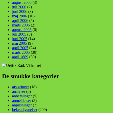
august 2006
(3)
juli 2006
(2)
juni 2006
(8)
maj 2006
(10)
april 2006
(5)
marts 2006
(2)
august 2005
(6)
juli 2005
(3)
juni 2005
(14)
maj 2005
(9)
april 2005
(24)
marts 2005
(30)
april 1889
(30)
De smukke kategorier
afsløringer
(18)
analyser
(6)
anbefalinger
(5)
anmeldelser
(2)
anprisninger
(7)
bekendtgørelser
(290)