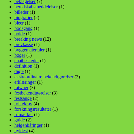
beklagelser
(7)
beredskabsmeddelelser
(1)
billeder
(1)
biografier
(2)
bleer
(1)
bodsgang
(1)
bolde
(1)
breaking news
(12)
brevkasse
(1)
byggematerialer
(1)
bøger
(1)
chatbeskeder
(1)
definition
(1)
digte
(1)
ekstraordinære bekendtgørelser
(2)
erklæringer
(1)
fatwaer
(3)
festbekendtgørelser
(3)
festsange
(2)
folkekrav
(4)
forskningsresultater
(1)
frimærker
(1)
guide
(2)
helgenkåringer
(1)
hyldest
(4)