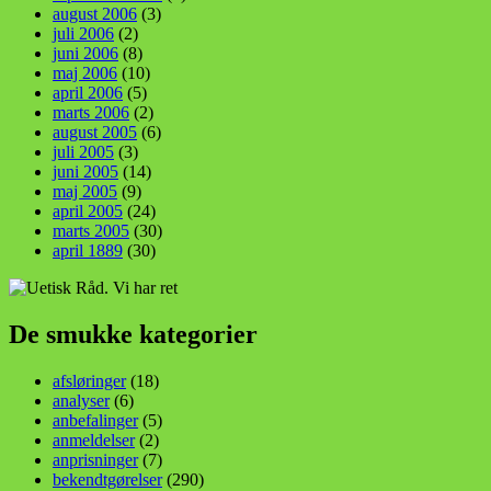
august 2006
(3)
juli 2006
(2)
juni 2006
(8)
maj 2006
(10)
april 2006
(5)
marts 2006
(2)
august 2005
(6)
juli 2005
(3)
juni 2005
(14)
maj 2005
(9)
april 2005
(24)
marts 2005
(30)
april 1889
(30)
De smukke kategorier
afsløringer
(18)
analyser
(6)
anbefalinger
(5)
anmeldelser
(2)
anprisninger
(7)
bekendtgørelser
(290)