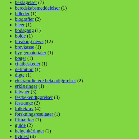
beklagelser
(7)
beredskabsmeddelelser
(1)
billeder
(1)
biografier
(2)
bleer
(1)
bodsgang
(1)
bolde
(1)
breaking news
(12)
brevkasse
(1)
byggematerialer
(1)
bøger
(1)
chatbeskeder
(1)
definition
(1)
digte
(1)
ekstraordinære bekendtgørelser
(2)
erklæringer
(1)
fatwaer
(3)
festbekendtgørelser
(3)
festsange
(2)
folkekrav
(4)
forskningsresultater
(1)
frimærker
(1)
guide
(2)
helgenkåringer
(1)
hyldest
(4)