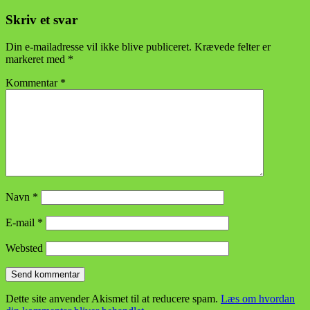
Skriv et svar
Din e-mailadresse vil ikke blive publiceret.
Krævede felter er
markeret med
*
Kommentar
*
Navn
*
E-mail
*
Websted
Dette site anvender Akismet til at reducere spam.
Læs om hvordan