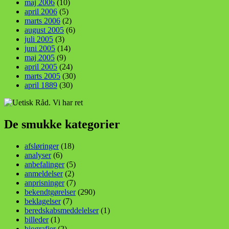
maj 2006
(10)
april 2006
(5)
marts 2006
(2)
august 2005
(6)
juli 2005
(3)
juni 2005
(14)
maj 2005
(9)
april 2005
(24)
marts 2005
(30)
april 1889
(30)
De smukke kategorier
afsløringer
(18)
analyser
(6)
anbefalinger
(5)
anmeldelser
(2)
anprisninger
(7)
bekendtgørelser
(290)
beklagelser
(7)
beredskabsmeddelelser
(1)
billeder
(1)
biografier
(2)