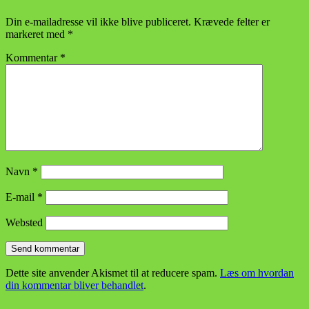
Din e-mailadresse vil ikke blive publiceret.
Krævede felter er
markeret med
*
Kommentar
*
Navn
*
E-mail
*
Websted
Dette site anvender Akismet til at reducere spam.
Læs om hvordan
din kommentar bliver behandlet
.