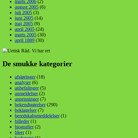
marts 2006
(2)
august 2005
(6)
juli 2005
(3)
juni 2005
(14)
maj 2005
(9)
april 2005
(24)
marts 2005
(30)
april 1889
(30)
De smukke kategorier
afsløringer
(18)
analyser
(6)
anbefalinger
(5)
anmeldelser
(2)
anprisninger
(7)
bekendtgørelser
(290)
beklagelser
(7)
beredskabsmeddelelser
(1)
billeder
(1)
biografier
(2)
bleer
(1)
bodsgang
(1)