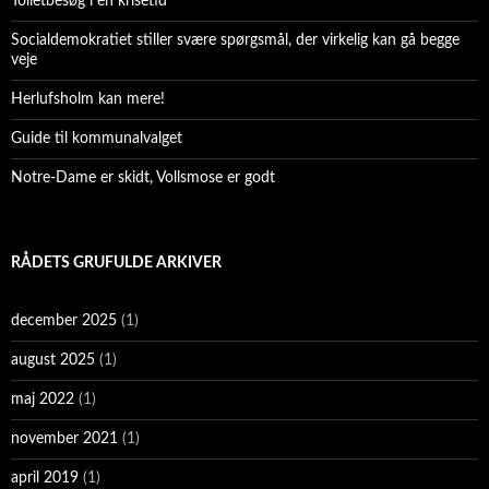
Toiletbesøg i en krisetid
Socialdemokratiet stiller svære spørgsmål, der virkelig kan gå begge
veje
Herlufsholm kan mere!
Guide til kommunalvalget
Notre-Dame er skidt, Vollsmose er godt
RÅDETS GRUFULDE ARKIVER
december 2025
(1)
august 2025
(1)
maj 2022
(1)
november 2021
(1)
april 2019
(1)