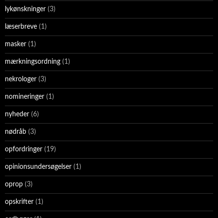
lykønskninger
(3)
læserbreve
(1)
masker
(1)
mærkningsordning
(1)
nekrologer
(3)
nomineringer
(1)
nyheder
(6)
nødråb
(3)
opfordringer
(19)
opinionsundersøgelser
(1)
oprop
(3)
opskrifter
(1)