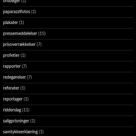
ordbøger
(1)
paparazzifotos
(1)
plakater
(1)
pressemeddelelser
(15)
prisoverrækkelser
(7)
profetier
(1)
rapporter
(7)
redegørelser
(7)
referater
(1)
reportager
(1)
ridderslag
(11)
saligprisninger
(1)
samtykkeerklæring
(1)