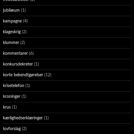
jubilæum
(1)
kampagne
(4)
klageskrig
(2)
klummer
(2)
kommentarer
(6)
konkursdekreter
(1)
korte bekendtgørelser
(12)
krisetelefon
(1)
kroninger
(1)
krus
(1)
kærlighedserklæringer
(1)
lovforslag
(2)