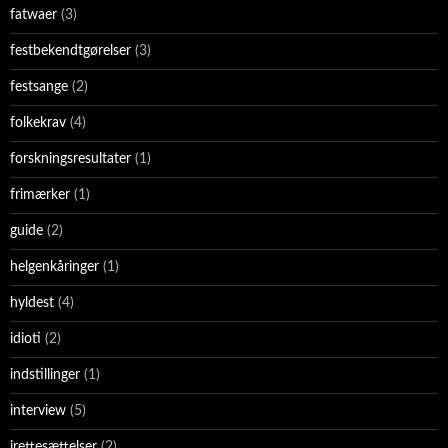
fatwaer
(3)
festbekendtgørelser
(3)
festsange
(2)
folkekrav
(4)
forskningsresultater
(1)
frimærker
(1)
guide
(2)
helgenkåringer
(1)
hyldest
(4)
idioti
(2)
indstillinger
(1)
interview
(5)
irettesættelser
(2)