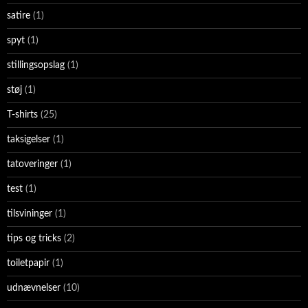
satire
(1)
spyt
(1)
stillingsopslag
(1)
støj
(1)
T-shirts
(25)
taksigelser
(1)
tatoveringer
(1)
test
(1)
tilsvininger
(1)
tips og tricks
(2)
toiletpapir
(1)
udnævnelser
(10)