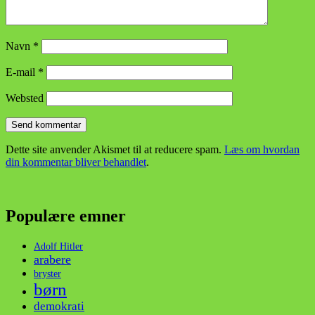
Navn
*
E-mail
*
Websted
Dette site anvender Akismet til at reducere spam.
Læs om hvordan
din kommentar bliver behandlet
.
Populære emner
Adolf Hitler
arabere
bryster
børn
demokrati