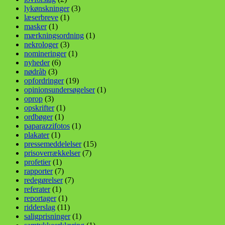
lykønskninger
(3)
læserbreve
(1)
masker
(1)
mærkningsordning
(1)
nekrologer
(3)
nomineringer
(1)
nyheder
(6)
nødråb
(3)
opfordringer
(19)
opinionsundersøgelser
(1)
oprop
(3)
opskrifter
(1)
ordbøger
(1)
paparazzifotos
(1)
plakater
(1)
pressemeddelelser
(15)
prisoverrækkelser
(7)
profetier
(1)
rapporter
(7)
redegørelser
(7)
referater
(1)
reportager
(1)
ridderslag
(11)
saligprisninger
(1)