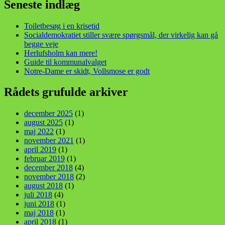
Seneste indlæg
Toiletbesøg i en krisetid
Socialdemokratiet stiller svære spørgsmål, der virkelig kan gå
begge veje
Herlufsholm kan mere!
Guide til kommunalvalget
Notre-Dame er skidt, Vollsmose er godt
Rådets grufulde arkiver
december 2025
(1)
august 2025
(1)
maj 2022
(1)
november 2021
(1)
april 2019
(1)
februar 2019
(1)
december 2018
(4)
november 2018
(2)
august 2018
(1)
juli 2018
(4)
juni 2018
(1)
maj 2018
(1)
april 2018
(1)