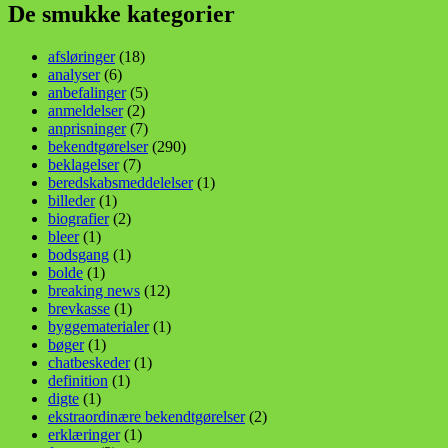
De smukke kategorier
afsløringer
(18)
analyser
(6)
anbefalinger
(5)
anmeldelser
(2)
anprisninger
(7)
bekendtgørelser
(290)
beklagelser
(7)
beredskabsmeddelelser
(1)
billeder
(1)
biografier
(2)
bleer
(1)
bodsgang
(1)
bolde
(1)
breaking news
(12)
brevkasse
(1)
byggematerialer
(1)
bøger
(1)
chatbeskeder
(1)
definition
(1)
digte
(1)
ekstraordinære bekendtgørelser
(2)
erklæringer
(1)