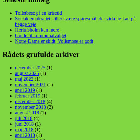
Toiletbesøg i en krisetid
Socialdemokratiet stiller svære spørgsmål, der virkelig kan gå
begge veje
Herlufsholm kan mere!
Guide til kommunalvalget
Notre-Dame er skidt, Vollsmose er godt
Rådets grufulde arkiver
december 2025
(1)
august 2025
(1)
maj 2022
(1)
november 2021
(1)
april 2019
(1)
februar 2019
(1)
december 2018
(4)
november 2018
(2)
august 2018
(1)
juli 2018
(4)
juni 2018
(1)
maj 2018
(1)
april 2018
(1)