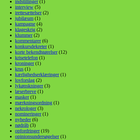
indstillinger
(1)
interview
(5)
irettesættelser
(2)
jubilæum
(1)
kampagne
(4)
klageskrig
(2)
klummer
(2)
kommentarer
(6)
konkursdekreter
(1)
korte bekendtgørelser
(12)
krisetelefon
(1)
kroninger
(1)
krus
(1)
kærlighedserklæringer
(1)
lovforslag
(2)
lykønskninger
(3)
læserbreve
(1)
masker
(1)
mærkningsordning
(1)
nekrologer
(3)
nomineringer
(1)
nyheder
(6)
nødråb
(3)
opfordringer
(19)
opinionsundersøgelser
(1)