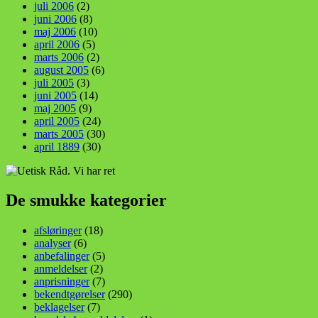
juli 2006
(2)
juni 2006
(8)
maj 2006
(10)
april 2006
(5)
marts 2006
(2)
august 2005
(6)
juli 2005
(3)
juni 2005
(14)
maj 2005
(9)
april 2005
(24)
marts 2005
(30)
april 1889
(30)
De smukke kategorier
afsløringer
(18)
analyser
(6)
anbefalinger
(5)
anmeldelser
(2)
anprisninger
(7)
bekendtgørelser
(290)
beklagelser
(7)