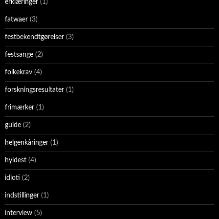
erklæringer
(1)
fatwaer
(3)
festbekendtgørelser
(3)
festsange
(2)
folkekrav
(4)
forskningsresultater
(1)
frimærker
(1)
guide
(2)
helgenkåringer
(1)
hyldest
(4)
idioti
(2)
indstillinger
(1)
interview
(5)