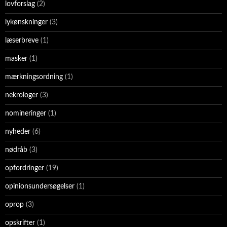
lovforslag
(2)
lykønskninger
(3)
læserbreve
(1)
masker
(1)
mærkningsordning
(1)
nekrologer
(3)
nomineringer
(1)
nyheder
(6)
nødråb
(3)
opfordringer
(19)
opinionsundersøgelser
(1)
oprop
(3)
opskrifter
(1)