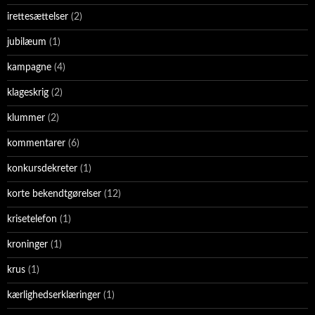
irettesættelser
(2)
jubilæum
(1)
kampagne
(4)
klageskrig
(2)
klummer
(2)
kommentarer
(6)
konkursdekreter
(1)
korte bekendtgørelser
(12)
krisetelefon
(1)
kroninger
(1)
krus
(1)
kærlighedserklæringer
(1)