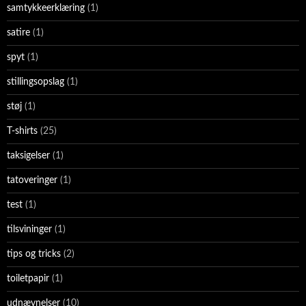
samtykkeerklæring
(1)
satire
(1)
spyt
(1)
stillingsopslag
(1)
støj
(1)
T-shirts
(25)
taksigelser
(1)
tatoveringer
(1)
test
(1)
tilsvininger
(1)
tips og tricks
(2)
toiletpapir
(1)
udnævnelser
(10)