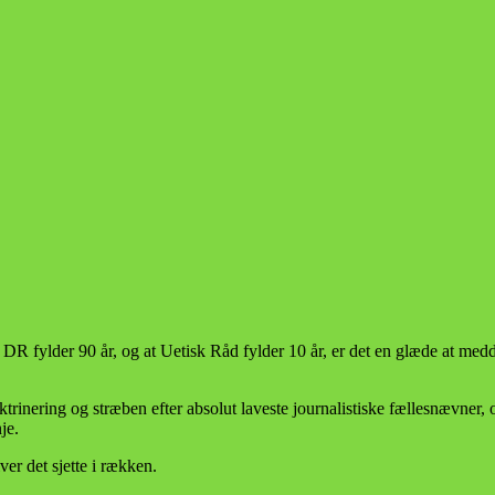
t DR fylder 90 år, og at Uetisk Råd fylder 10 år, er det en glæde at med
rinering og stræben efter absolut laveste journalistiske fællesnævner, 
je.
er det sjette i rækken.