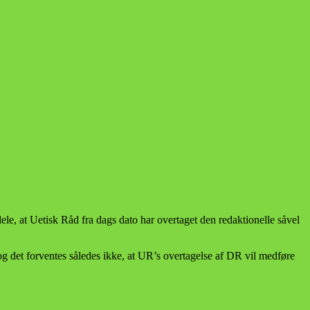
dele, at Uetisk Råd fra dags dato har overtaget den redaktionelle såvel
og det forventes således ikke, at UR’s overtagelse af DR vil medføre