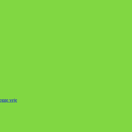
begge veje