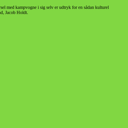
el med kampvogne i sig selv er udtryk for en sådan kulturel
nd, Jacob Holdt.