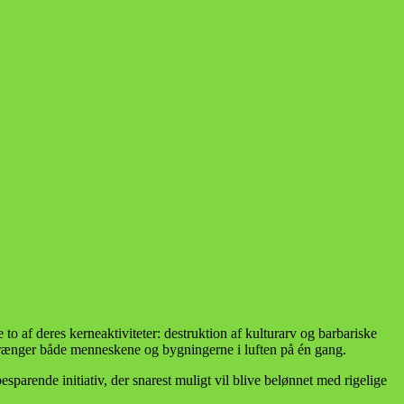
to af deres kerneaktiviteter: destruktion af kulturarv og barbariske
 sprænger både menneskene og bygningerne i luften på én gang.
rende initiativ, der snarest muligt vil blive belønnet med rigelige