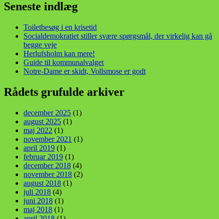
Seneste indlæg
Toiletbesøg i en krisetid
Socialdemokratiet stiller svære spørgsmål, der virkelig kan gå
begge veje
Herlufsholm kan mere!
Guide til kommunalvalget
Notre-Dame er skidt, Vollsmose er godt
Rådets grufulde arkiver
december 2025
(1)
august 2025
(1)
maj 2022
(1)
november 2021
(1)
april 2019
(1)
februar 2019
(1)
december 2018
(4)
november 2018
(2)
august 2018
(1)
juli 2018
(4)
juni 2018
(1)
maj 2018
(1)
april 2018
(1)