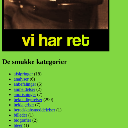
De smukke kategorier
afsløringer
(18)
analyser
(6)
anbefalinger
(5)
anmeldelser
(2)
anprisninger
(7)
bekendtgørelser
(290)
beklagelser
(7)
beredskabsmeddelelser
(1)
billeder
(1)
biografier
(2)
bleer
(1)