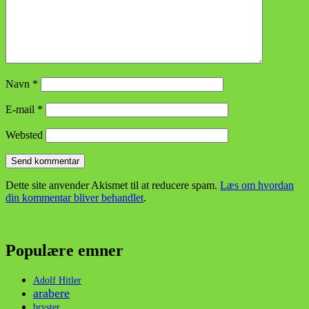
Navn
*
E-mail
*
Websted
Dette site anvender Akismet til at reducere spam.
Læs om hvordan
din kommentar bliver behandlet
.
Populære emner
Adolf Hitler
arabere
bryster