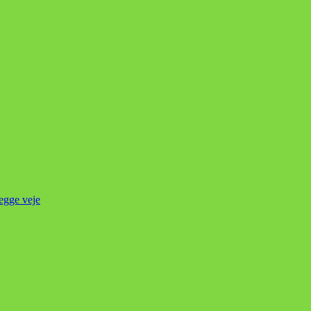
begge veje