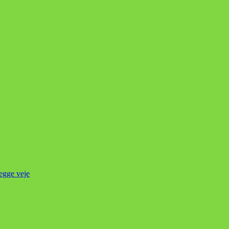
begge veje