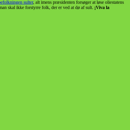
befolkningen sulter
, alt imens præsidenten forsøger at løse oliestatens
man skal ikke forstyrre folk, der er ved at dø af sult.
¡Viva la