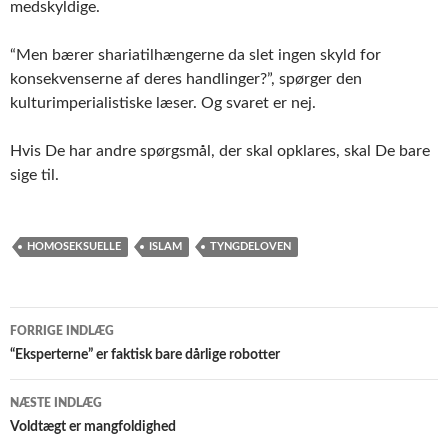
medskyldige.
“Men bærer shariatilhængerne da slet ingen skyld for
konsekvenserne af deres handlinger?”, spørger den
kulturimperialistiske læser. Og svaret er nej.
Hvis De har andre spørgsmål, der skal opklares, skal De bare
sige til.
HOMOSEKSUELLE
ISLAM
TYNGDELOVEN
Indlægsnavigation
FORRIGE INDLÆG
“Eksperterne” er faktisk bare dårlige robotter
NÆSTE INDLÆG
Voldtægt er mangfoldighed