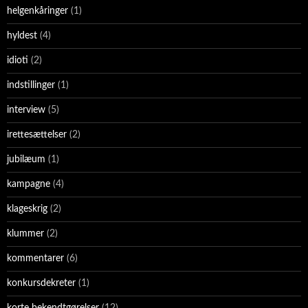
helgenkåringer
(1)
hyldest
(4)
idioti
(2)
indstillinger
(1)
interview
(5)
irettesættelser
(2)
jubilæum
(1)
kampagne
(4)
klageskrig
(2)
klummer
(2)
kommentarer
(6)
konkursdekreter
(1)
korte bekendtgørelser
(12)