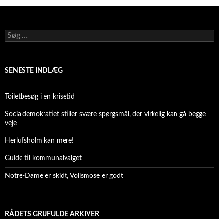
Søg
efter:
SENESTE INDLÆG
Toiletbesøg i en krisetid
Socialdemokratiet stiller svære spørgsmål, der virkelig kan gå begge
veje
Herlufsholm kan mere!
Guide til kommunalvalget
Notre-Dame er skidt, Vollsmose er godt
RÅDETS GRUFULDE ARKIVER