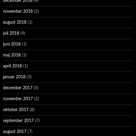
december 2018
(4)
november 2018
(2)
august 2018
(1)
juli 2018
(4)
juni 2018
(1)
maj 2018
(1)
april 2018
(1)
januar 2018
(3)
december 2017
(5)
november 2017
(2)
oktober 2017
(8)
september 2017
(7)
august 2017
(7)