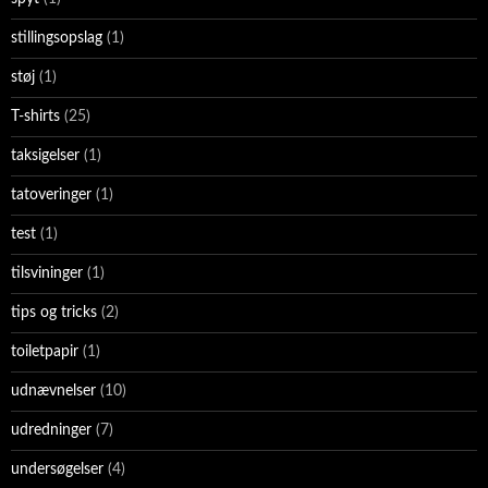
stillingsopslag
(1)
støj
(1)
T-shirts
(25)
taksigelser
(1)
tatoveringer
(1)
test
(1)
tilsvininger
(1)
tips og tricks
(2)
toiletpapir
(1)
udnævnelser
(10)
udredninger
(7)
undersøgelser
(4)