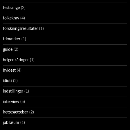
festsange
(2)
folkekrav
(4)
forskningsresultater
(1)
frimærker
(1)
guide
(2)
helgenkåringer
(1)
hyldest
(4)
idioti
(2)
indstillinger
(1)
interview
(5)
irettesættelser
(2)
jubilæum
(1)