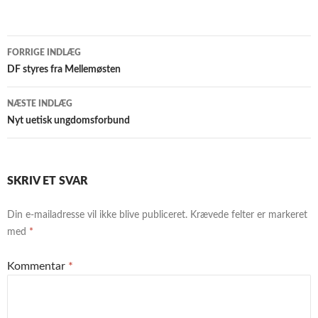
Indlægsnavigation
FORRIGE INDLÆG
DF styres fra Mellemøsten
NÆSTE INDLÆG
Nyt uetisk ungdomsforbund
SKRIV ET SVAR
Din e-mailadresse vil ikke blive publiceret.
Krævede felter er markeret
med
*
Kommentar
*