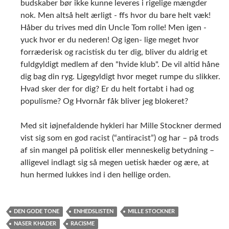
Med sit iøjnefaldende hykleri har Mille Stockner dermed
vist sig som en god racist (“antiracist”) og har – på trods
af sin mangel på politisk eller menneskelig betydning –
alligevel indlagt sig så megen uetisk hæder og ære, at
hun hermed lukkes ind i den hellige orden.
DEN GODE TONE
ENHEDSLISTEN
MILLE STOCKNER
NASER KHADER
RACISME