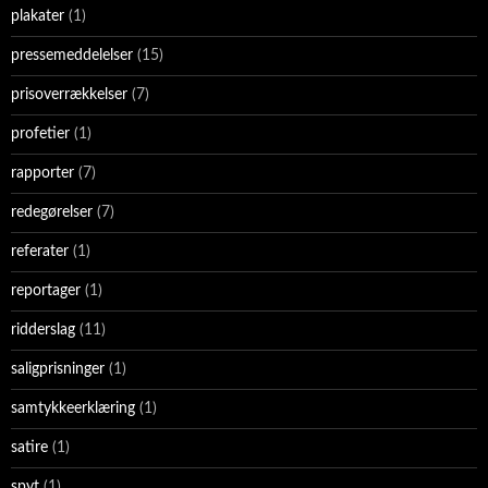
plakater
(1)
pressemeddelelser
(15)
prisoverrækkelser
(7)
profetier
(1)
rapporter
(7)
redegørelser
(7)
referater
(1)
reportager
(1)
ridderslag
(11)
saligprisninger
(1)
samtykkeerklæring
(1)
satire
(1)
spyt
(1)