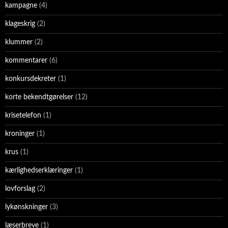
kampagne
(4)
klageskrig
(2)
klummer
(2)
kommentarer
(6)
konkursdekreter
(1)
korte bekendtgørelser
(12)
krisetelefon
(1)
kroninger
(1)
krus
(1)
kærlighedserklæringer
(1)
lovforslag
(2)
lykønskninger
(3)
læserbreve
(1)