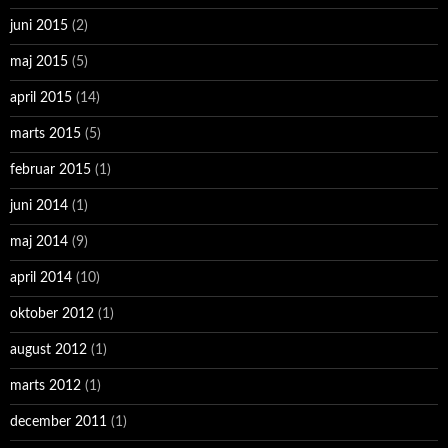
juni 2015
(2)
maj 2015
(5)
april 2015
(14)
marts 2015
(5)
februar 2015
(1)
juni 2014
(1)
maj 2014
(9)
april 2014
(10)
oktober 2012
(1)
august 2012
(1)
marts 2012
(1)
december 2011
(1)