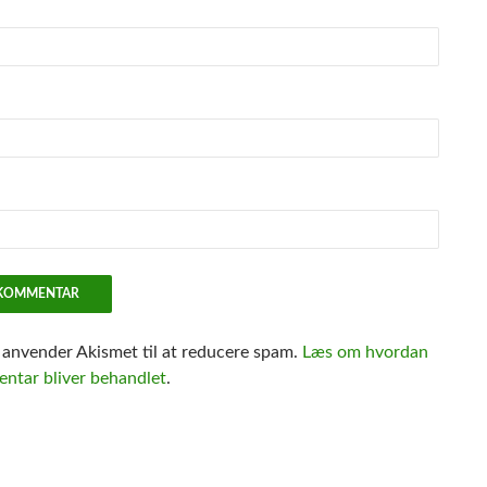
e anvender Akismet til at reducere spam.
Læs om hvordan
ntar bliver behandlet
.