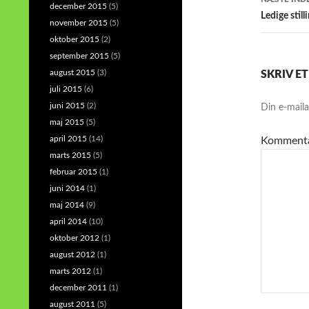
december 2015
(5)
Ledige stil
november 2015
(5)
oktober 2015
(2)
september 2015
(5)
august 2015
(3)
SKRIV E
juli 2015
(6)
juni 2015
(2)
Din e-mailad
maj 2015
(5)
april 2015
(14)
Komment
marts 2015
(5)
februar 2015
(1)
juni 2014
(1)
maj 2014
(9)
april 2014
(10)
oktober 2012
(1)
august 2012
(1)
marts 2012
(1)
december 2011
(1)
august 2011
(5)