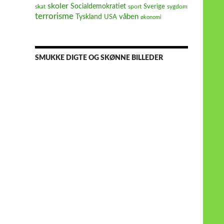
skoler
Socialdemokratiet
Sverige
skat
sport
sygdom
terrorisme
våben
Tyskland
USA
økonomi
SMUKKE DIGTE OG SKØNNE BILLEDER