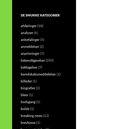
DE SMUKKE KATEGORIER
afsløringer
(18)
analyser
(6)
anbefalinger
(5)
anmeldelser
(2)
anprisninger
(7)
bekendtgørelser
(290)
beklagelser
(7)
beredskabsmeddelelser
(1)
billeder
(1)
biografier
(2)
bleer
(1)
bodsgang
(1)
bolde
(1)
breaking news
(12)
brevkasse
(1)