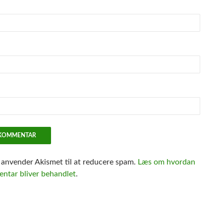
e anvender Akismet til at reducere spam.
Læs om hvordan
ntar bliver behandlet
.