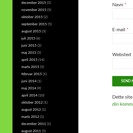
december 2015
(5)
Navn
*
november 2015
(5)
oktober 2015
(2)
september 2015
(5)
E-mail
*
august 2015
(3)
juli 2015
(6)
juni 2015
(2)
maj 2015
(5)
Websted
april 2015
(14)
marts 2015
(5)
februar 2015
(1)
juni 2014
(1)
maj 2014
(9)
april 2014
(10)
Dette sit
oktober 2012
(1)
din komme
august 2012
(1)
marts 2012
(1)
december 2011
(1)
august 2011
(5)