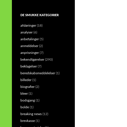
DE SMUKKE KATEGORIER
afsløringer
(18)
analyser
(6)
anbefalinger
(5)
anmeldelser
(2)
anprisninger
(7)
bekendtgørelser
(290)
beklagelser
(7)
beredskabsmeddelelser
(1)
billeder
(1)
biografier
(2)
bleer
(1)
bodsgang
(1)
bolde
(1)
breaking news
(12)
brevkasse
(1)