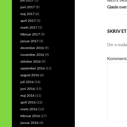
juli 2017
(5)
NÆSTE IND
juni 2017
(9)
Glæde over
maj 2017
(6)
april 2017
(5)
marts 2017
(5)
SKRIV E
februar 2017
(5)
januar 2017
(5)
Din e-mailad
december 2016
(9)
november 2016
(9)
Komment
oktober 2016
(9)
september 2016
(11)
august 2016
(6)
juli 2016
(14)
juni 2016
(15)
maj 2016
(11)
april 2016
(22)
marts 2016
(13)
februar 2016
(17)
januar 2016
(4)