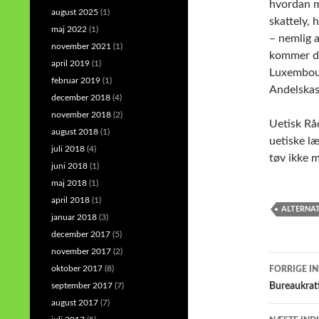
hvordan m
august 2025
(1)
skattely, 
maj 2022
(1)
– nemlig 
november 2021
(1)
kommer de
april 2019
(1)
Luxembour
februar 2019
(1)
Andelskass
december 2018
(4)
november 2018
(2)
Uetisk Rå
august 2018
(1)
uetiske læ
juli 2018
(4)
tøv ikke 
juni 2018
(1)
maj 2018
(1)
april 2018
(1)
ALTERNAT
januar 2018
(3)
december 2017
(5)
november 2017
(2)
Indlæ
oktober 2017
(8)
FORRIGE I
september 2017
(7)
Bureaukrat
august 2017
(7)