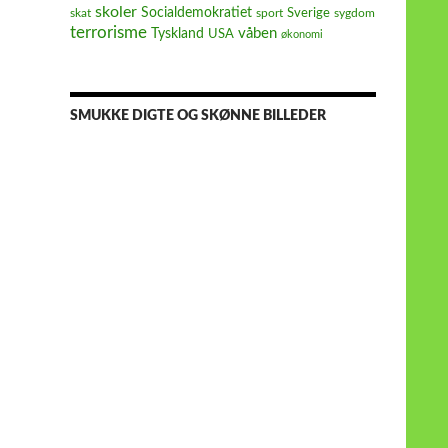
skoler
Socialdemokratiet
Sverige
skat
sport
sygdom
terrorisme
våben
Tyskland
USA
økonomi
SMUKKE DIGTE OG SKØNNE BILLEDER