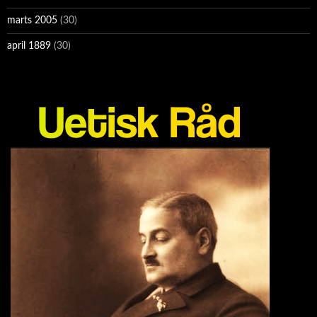
marts 2005
(30)
april 1889
(30)