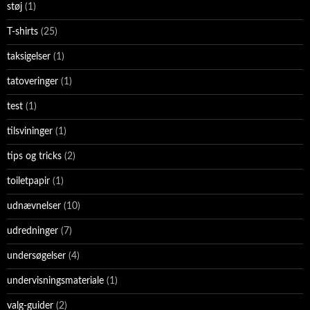
støj
(1)
T-shirts
(25)
taksigelser
(1)
tatoveringer
(1)
test
(1)
tilsvininger
(1)
tips og tricks
(2)
toiletpapir
(1)
udnævnelser
(10)
udredninger
(7)
undersøgelser
(4)
undervisningsmateriale
(1)
valg-guider
(2)