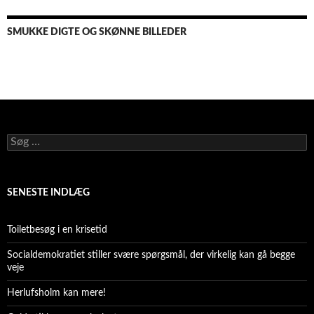
SMUKKE DIGTE OG SKØNNE BILLEDER
Søg
efter:
SENESTE INDLÆG
Toiletbesøg i en krisetid
Socialdemokratiet stiller svære spørgsmål, der virkelig kan gå begge
veje
Herlufsholm kan mere!