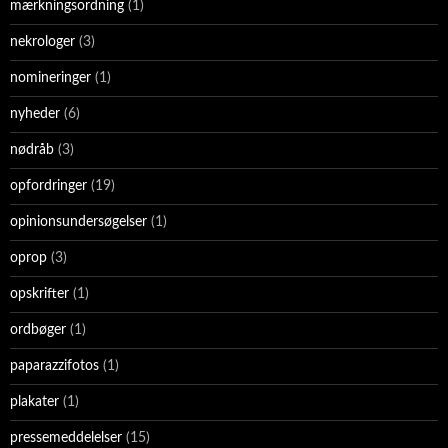
mærkningsordning
(1)
nekrologer
(3)
nomineringer
(1)
nyheder
(6)
nødråb
(3)
opfordringer
(19)
opinionsundersøgelser
(1)
oprop
(3)
opskrifter
(1)
ordbøger
(1)
paparazzifotos
(1)
plakater
(1)
pressemeddelelser
(15)