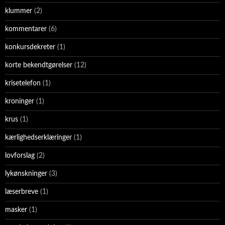
klummer
(2)
kommentarer
(6)
konkursdekreter
(1)
korte bekendtgørelser
(12)
krisetelefon
(1)
kroninger
(1)
krus
(1)
kærlighedserklæringer
(1)
lovforslag
(2)
lykønskninger
(3)
læserbreve
(1)
masker
(1)