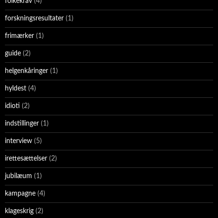
folkekrav
(4)
forskningsresultater
(1)
frimærker
(1)
guide
(2)
helgenkåringer
(1)
hyldest
(4)
idioti
(2)
indstillinger
(1)
interview
(5)
irettesættelser
(2)
jubilæum
(1)
kampagne
(4)
klageskrig
(2)