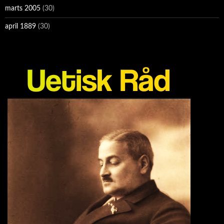
marts 2005
(30)
april 1889
(30)