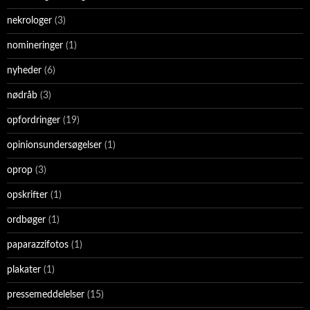
nekrologer
(3)
nomineringer
(1)
nyheder
(6)
nødråb
(3)
opfordringer
(19)
opinionsundersøgelser
(1)
oprop
(3)
opskrifter
(1)
ordbøger
(1)
paparazzifotos
(1)
plakater
(1)
pressemeddelelser
(15)