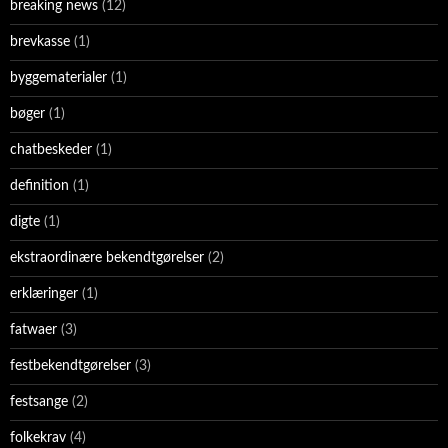
breaking news
(12)
brevkasse
(1)
byggematerialer
(1)
bøger
(1)
chatbeskeder
(1)
definition
(1)
digte
(1)
ekstraordinære bekendtgørelser
(2)
erklæringer
(1)
fatwaer
(3)
festbekendtgørelser
(3)
festsange
(2)
folkekrav
(4)