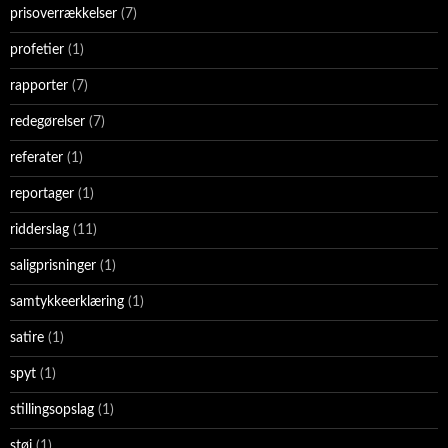
prisoverrækkelser
(7)
profetier
(1)
rapporter
(7)
redegørelser
(7)
referater
(1)
reportager
(1)
ridderslag
(11)
saligprisninger
(1)
samtykkeerklæring
(1)
satire
(1)
spyt
(1)
stillingsopslag
(1)
støj
(1)