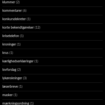
klummer
(2)
kommentarer
(6)
konkursdekreter
(1)
korte bekendtgørelser
(12)
krisetelefon
(1)
kroninger
(1)
krus
(1)
kærlighedserklæringer
(1)
lovforslag
(2)
lykønskninger
(3)
læserbreve
(1)
masker
(1)
mærkningsordning
(1)