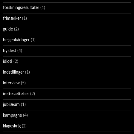
forskningsresultater
(1)
frimærker
(1)
guide
(2)
helgenkåringer
(1)
hyldest
(4)
idioti
(2)
indstillinger
(1)
interview
(5)
irettesættelser
(2)
jubilæum
(1)
kampagne
(4)
klageskrig
(2)