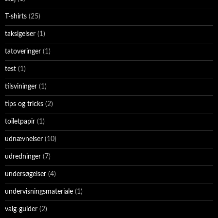
T-shirts
(25)
taksigelser
(1)
tatoveringer
(1)
test
(1)
tilsvininger
(1)
tips og tricks
(2)
toiletpapir
(1)
udnævnelser
(10)
udredninger
(7)
undersøgelser
(4)
undervisningsmateriale
(1)
valg-guider
(2)