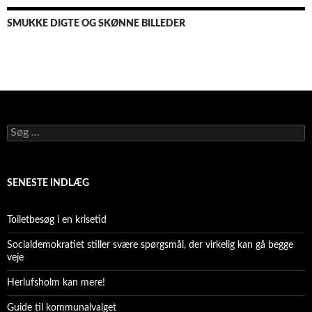
SMUKKE DIGTE OG SKØNNE BILLEDER
Søg
efter:
SENESTE INDLÆG
Toiletbesøg i en krisetid
Socialdemokratiet stiller svære spørgsmål, der virkelig kan gå begge
veje
Herlufsholm kan mere!
Guide til kommunalvalget