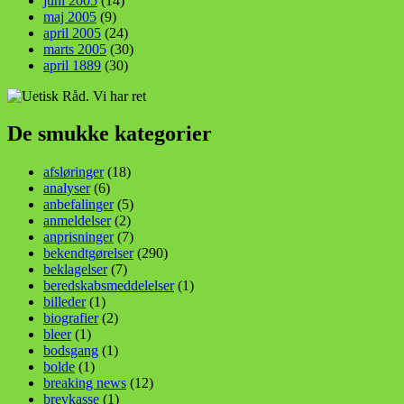
juni 2005
(14)
maj 2005
(9)
april 2005
(24)
marts 2005
(30)
april 1889
(30)
De smukke kategorier
afsløringer
(18)
analyser
(6)
anbefalinger
(5)
anmeldelser
(2)
anprisninger
(7)
bekendtgørelser
(290)
beklagelser
(7)
beredskabsmeddelelser
(1)
billeder
(1)
biografier
(2)
bleer
(1)
bodsgang
(1)
bolde
(1)
breaking news
(12)
brevkasse
(1)