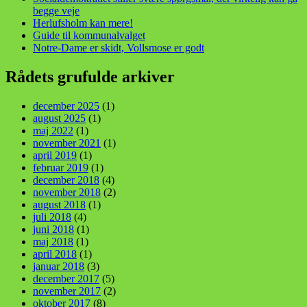
begge veje
Herlufsholm kan mere!
Guide til kommunalvalget
Notre-Dame er skidt, Vollsmose er godt
Rådets grufulde arkiver
december 2025
(1)
august 2025
(1)
maj 2022
(1)
november 2021
(1)
april 2019
(1)
februar 2019
(1)
december 2018
(4)
november 2018
(2)
august 2018
(1)
juli 2018
(4)
juni 2018
(1)
maj 2018
(1)
april 2018
(1)
januar 2018
(3)
december 2017
(5)
november 2017
(2)
oktober 2017
(8)