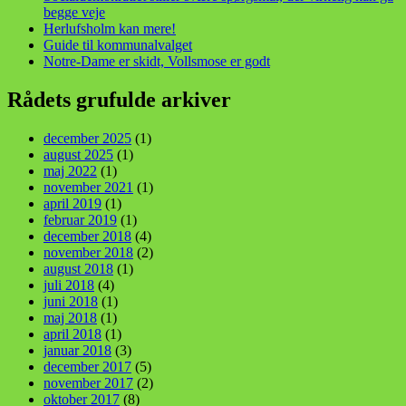
begge veje
Herlufsholm kan mere!
Guide til kommunalvalget
Notre-Dame er skidt, Vollsmose er godt
Rådets grufulde arkiver
december 2025
(1)
august 2025
(1)
maj 2022
(1)
november 2021
(1)
april 2019
(1)
februar 2019
(1)
december 2018
(4)
november 2018
(2)
august 2018
(1)
juli 2018
(4)
juni 2018
(1)
maj 2018
(1)
april 2018
(1)
januar 2018
(3)
december 2017
(5)
november 2017
(2)
oktober 2017
(8)