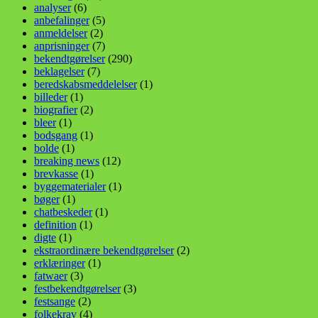
analyser
(6)
anbefalinger
(5)
anmeldelser
(2)
anprisninger
(7)
bekendtgørelser
(290)
beklagelser
(7)
beredskabsmeddelelser
(1)
billeder
(1)
biografier
(2)
bleer
(1)
bodsgang
(1)
bolde
(1)
breaking news
(12)
brevkasse
(1)
byggematerialer
(1)
bøger
(1)
chatbeskeder
(1)
definition
(1)
digte
(1)
ekstraordinære bekendtgørelser
(2)
erklæringer
(1)
fatwaer
(3)
festbekendtgørelser
(3)
festsange
(2)
folkekrav
(4)