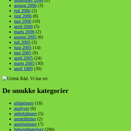
september 2006
(2)
august 2006
(3)
juli 2006
(2)
juni 2006
(8)
maj 2006
(10)
april 2006
(5)
marts 2006
(2)
august 2005
(6)
juli 2005
(3)
juni 2005
(14)
maj 2005
(9)
april 2005
(24)
marts 2005
(30)
april 1889
(30)
De smukke kategorier
afsløringer
(18)
analyser
(6)
anbefalinger
(5)
anmeldelser
(2)
anprisninger
(7)
bekendtgørelser
(290)