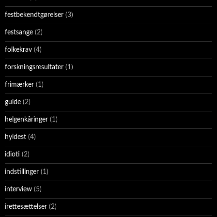
festbekendtgørelser
(3)
festsange
(2)
folkekrav
(4)
forskningsresultater
(1)
frimærker
(1)
guide
(2)
helgenkåringer
(1)
hyldest
(4)
idioti
(2)
indstillinger
(1)
interview
(5)
irettesættelser
(2)