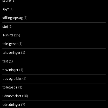
satire
(1)
spyt
(1)
stillingsopslag
(1)
støj
(1)
T-shirts
(25)
taksigelser
(1)
tatoveringer
(1)
test
(1)
tilsvininger
(1)
tips og tricks
(2)
toiletpapir
(1)
udnævnelser
(10)
udredninger
(7)