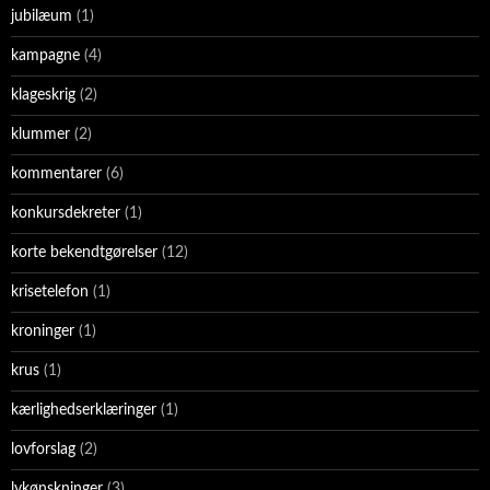
jubilæum
(1)
kampagne
(4)
klageskrig
(2)
klummer
(2)
kommentarer
(6)
konkursdekreter
(1)
korte bekendtgørelser
(12)
krisetelefon
(1)
kroninger
(1)
krus
(1)
kærlighedserklæringer
(1)
lovforslag
(2)
lykønskninger
(3)