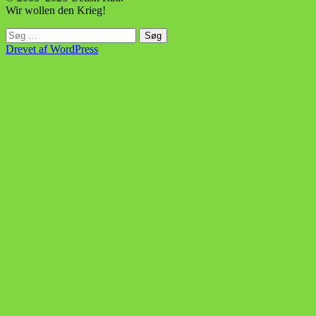
Wir wollen den Krieg!
Søg
efter:
Drevet af WordPress