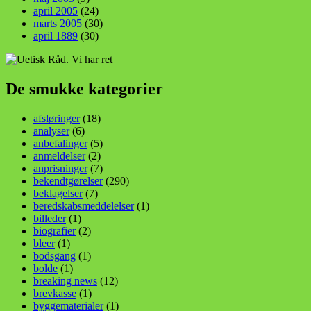
april 2005
(24)
marts 2005
(30)
april 1889
(30)
De smukke kategorier
afsløringer
(18)
analyser
(6)
anbefalinger
(5)
anmeldelser
(2)
anprisninger
(7)
bekendtgørelser
(290)
beklagelser
(7)
beredskabsmeddelelser
(1)
billeder
(1)
biografier
(2)
bleer
(1)
bodsgang
(1)
bolde
(1)
breaking news
(12)
brevkasse
(1)
byggematerialer
(1)