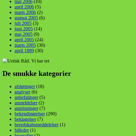
maj 2006
(10)
april 2006
(5)
marts 2006
(2)
august 2005
(6)
juli 2005
(3)
juni 2005
(14)
maj 2005
(9)
april 2005
(24)
marts 2005
(30)
april 1889
(30)
De smukke kategorier
afsløringer
(18)
analyser
(6)
anbefalinger
(5)
anmeldelser
(2)
anprisninger
(7)
bekendtgørelser
(290)
beklagelser
(7)
beredskabsmeddelelser
(1)
billeder
(1)
biografier
(2)