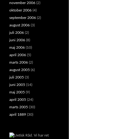
november 2006
(2)
oktober 2006
(4)
september 2006
(2)
august 2006
(3)
juli 2006
(2)
juni 2006
(8)
maj 2006
(10)
april 2006
(5)
marts 2006
(2)
august 2005
(6)
juli 2005
(3)
juni 2005
(14)
maj 2005
(9)
april 2005
(24)
marts 2005
(30)
april 1889
(30)