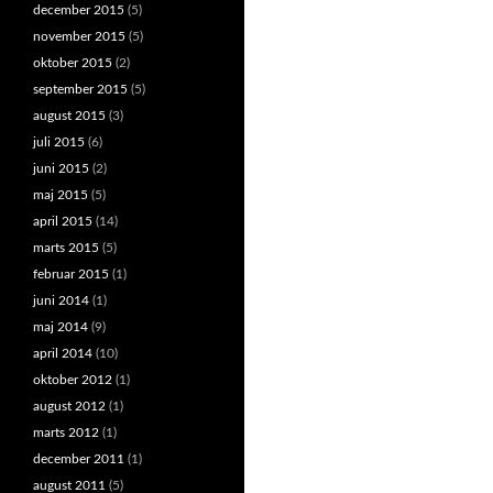
december 2015
(5)
november 2015
(5)
oktober 2015
(2)
september 2015
(5)
august 2015
(3)
juli 2015
(6)
juni 2015
(2)
maj 2015
(5)
april 2015
(14)
marts 2015
(5)
februar 2015
(1)
juni 2014
(1)
maj 2014
(9)
april 2014
(10)
oktober 2012
(1)
august 2012
(1)
marts 2012
(1)
december 2011
(1)
august 2011
(5)