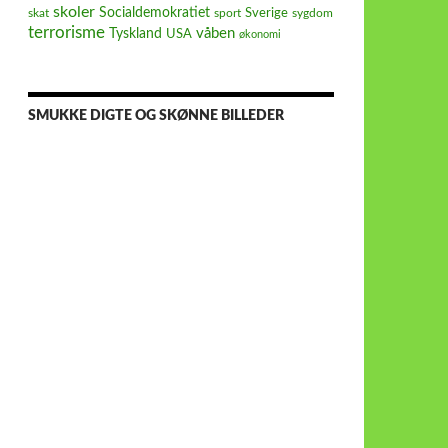
skoler
Socialdemokratiet
Sverige
skat
sport
sygdom
terrorisme
våben
Tyskland
USA
økonomi
SMUKKE DIGTE OG SKØNNE BILLEDER