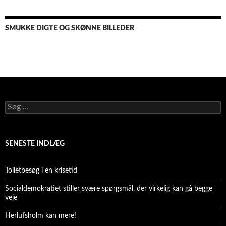
SMUKKE DIGTE OG SKØNNE BILLEDER
Søg
efter:
SENESTE INDLÆG
Toiletbesøg i en krisetid
Socialdemokratiet stiller svære spørgsmål, der virkelig kan gå begge
veje
Herlufsholm kan mere!