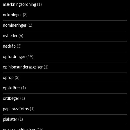
mærkningsordning
(1)
nekrologer
(3)
nomineringer
(1)
nyheder
(6)
nødråb
(3)
opfordringer
(19)
opinionsundersøgelser
(1)
oprop
(3)
opskrifter
(1)
ordbøger
(1)
paparazzifotos
(1)
plakater
(1)
pressemeddelelser
(15)