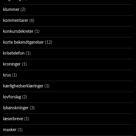
klummer
(2)
kommentarer
(6)
konkursdekreter
(1)
korte bekendtgørelser
(12)
krisetelefon
(1)
kroninger
(1)
krus
(1)
kærlighedserklæringer
(1)
lovforslag
(2)
lykønskninger
(3)
læserbreve
(1)
masker
(1)