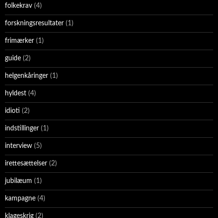
folkekrav
(4)
forskningsresultater
(1)
frimærker
(1)
guide
(2)
helgenkåringer
(1)
hyldest
(4)
idioti
(2)
indstillinger
(1)
interview
(5)
irettesættelser
(2)
jubilæum
(1)
kampagne
(4)
klageskrig
(2)