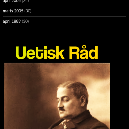
april 2005
(24)
marts 2005
(30)
april 1889
(30)