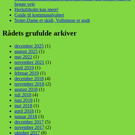
begge veje
Herlufsholm kan mere!
Guide til kommunalvalget
Notre-Dame er skidt, Vollsmose er godt
Rådets grufulde arkiver
december 2025
(1)
august 2025
(1)
maj 2022
(1)
november 2021
(1)
april 2019
(1)
februar 2019
(1)
december 2018
(4)
november 2018
(2)
august 2018
(1)
juli 2018
(4)
juni 2018
(1)
maj 2018
(1)
april 2018
(1)
januar 2018
(3)
december 2017
(5)
november 2017
(2)
oktober 2017
(8)