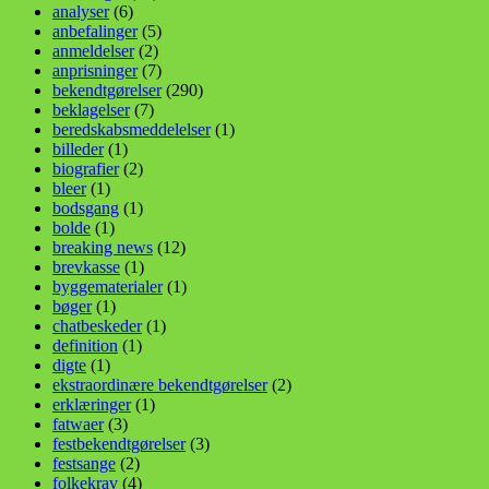
analyser
(6)
anbefalinger
(5)
anmeldelser
(2)
anprisninger
(7)
bekendtgørelser
(290)
beklagelser
(7)
beredskabsmeddelelser
(1)
billeder
(1)
biografier
(2)
bleer
(1)
bodsgang
(1)
bolde
(1)
breaking news
(12)
brevkasse
(1)
byggematerialer
(1)
bøger
(1)
chatbeskeder
(1)
definition
(1)
digte
(1)
ekstraordinære bekendtgørelser
(2)
erklæringer
(1)
fatwaer
(3)
festbekendtgørelser
(3)
festsange
(2)
folkekrav
(4)