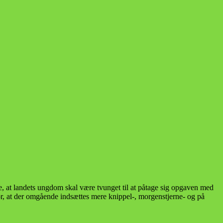
e, at landets ungdom skal være tvunget til at påtage sig opgaven med
for, at der omgående indsættes mere knippel-, morgenstjerne- og på