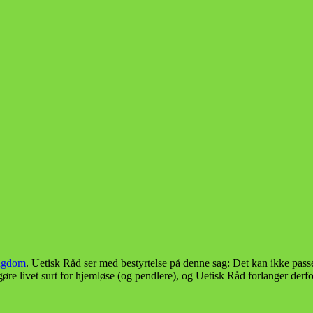
ungdom
. Uetisk Råd ser med bestyrtelse på denne sag: Det kan ikke pass
øre livet surt for hjemløse (og pendlere), og Uetisk Råd forlanger der