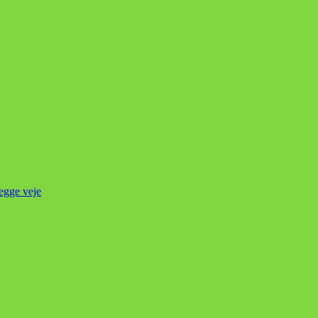
begge veje