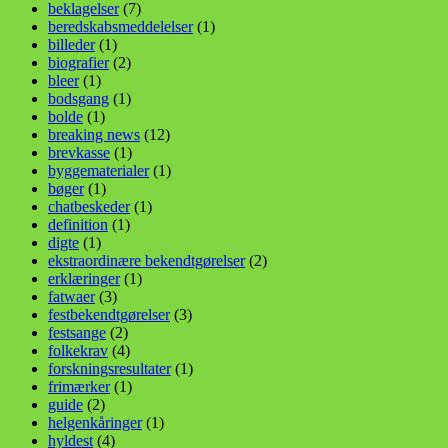
beklagelser
(7)
beredskabsmeddelelser
(1)
billeder
(1)
biografier
(2)
bleer
(1)
bodsgang
(1)
bolde
(1)
breaking news
(12)
brevkasse
(1)
byggematerialer
(1)
bøger
(1)
chatbeskeder
(1)
definition
(1)
digte
(1)
ekstraordinære bekendtgørelser
(2)
erklæringer
(1)
fatwaer
(3)
festbekendtgørelser
(3)
festsange
(2)
folkekrav
(4)
forskningsresultater
(1)
frimærker
(1)
guide
(2)
helgenkåringer
(1)
hyldest
(4)