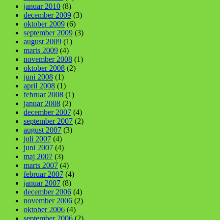
januar 2010
(8)
december 2009
(3)
oktober 2009
(6)
september 2009
(3)
august 2009
(1)
marts 2009
(4)
november 2008
(1)
oktober 2008
(2)
juni 2008
(1)
april 2008
(1)
februar 2008
(1)
januar 2008
(2)
december 2007
(4)
september 2007
(2)
august 2007
(3)
juli 2007
(4)
juni 2007
(4)
maj 2007
(3)
marts 2007
(4)
februar 2007
(4)
januar 2007
(8)
december 2006
(4)
november 2006
(2)
oktober 2006
(4)
september 2006
(2)