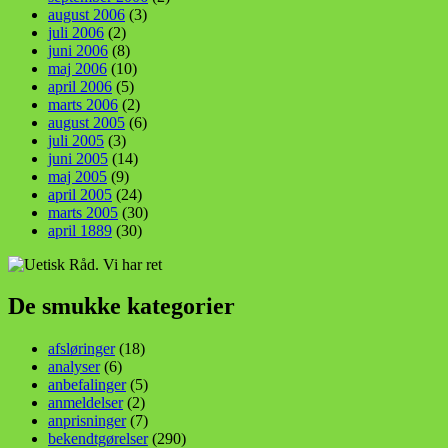
august 2006
(3)
juli 2006
(2)
juni 2006
(8)
maj 2006
(10)
april 2006
(5)
marts 2006
(2)
august 2005
(6)
juli 2005
(3)
juni 2005
(14)
maj 2005
(9)
april 2005
(24)
marts 2005
(30)
april 1889
(30)
De smukke kategorier
afsløringer
(18)
analyser
(6)
anbefalinger
(5)
anmeldelser
(2)
anprisninger
(7)
bekendtgørelser
(290)